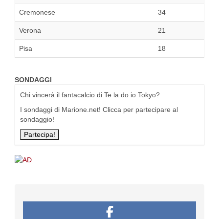
Cremonese
34
Verona
21
Pisa
18
SONDAGGI
Chi vincerà il fantacalcio di Te la do io Tokyo?
I sondaggi di Marione.net! Clicca per partecipare al
sondaggio!