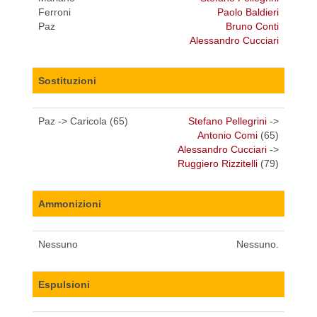
Ferroni
Paolo Baldieri
Paz
Bruno Conti
Alessandro Cucciari
Sostituzioni
Paz -> Caricola (65)
Stefano Pellegrini
->
Antonio Comi
(65)
Alessandro Cucciari
->
Ruggiero Rizzitelli
(79)
Ammonizioni
Nessuno
Nessuno.
Espulsioni