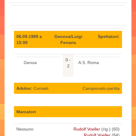
06.09.1989 a
Genova/Luigi
Spettatori:
15:00
Ferraris
0 -
Genoa
A.S. Roma
2
Arbitro:
Cornieti
Campionato-partita
Marcatori
Nessuno
Rudolf Voeller
(rig.) (60)
Rudolf Voeller
(84)