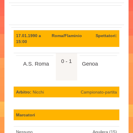
17.01.1990 a
Roma/Flaminio
Spettatori:
15:00
0 - 1
A.S. Roma
Genoa
Arbitro:
Nicchi
Campionato-partita
Marcatori
Nessuno.
Aguilera (15)