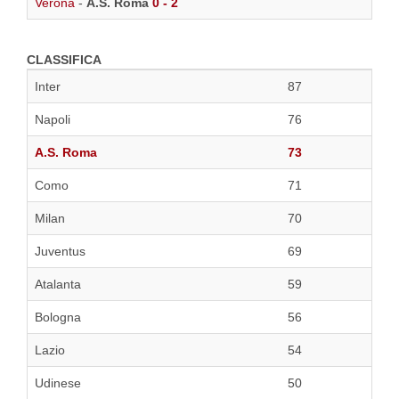
Verona
-
A.S. Roma
0 - 2
CLASSIFICA
Inter
87
Napoli
76
A.S. Roma
73
Como
71
Milan
70
Juventus
69
Atalanta
59
Bologna
56
Lazio
54
Udinese
50