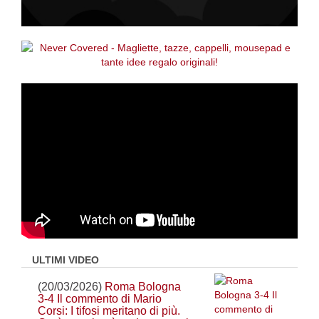
ULTIMI VIDEO
(20/03/2026)
Roma Bologna
3-4 Il commento di Mario
Corsi: I tifosi meritano di più.