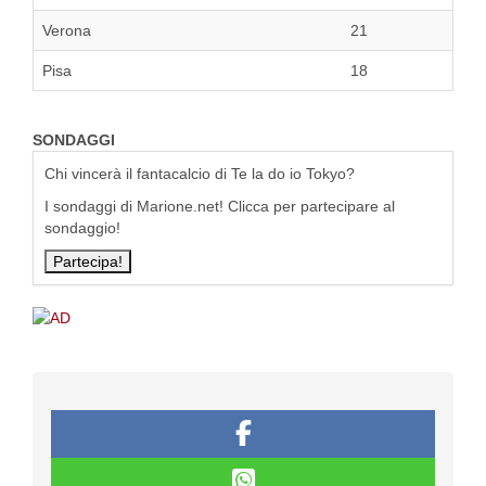
Verona
21
Pisa
18
SONDAGGI
Chi vincerà il fantacalcio di Te la do io Tokyo?
I sondaggi di Marione.net! Clicca per partecipare al
sondaggio!