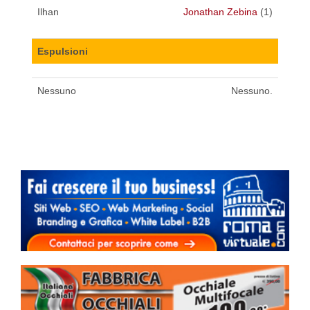
Ilhan
Jonathan Zebina
(1)
Espulsioni
Nessuno
Nessuno.