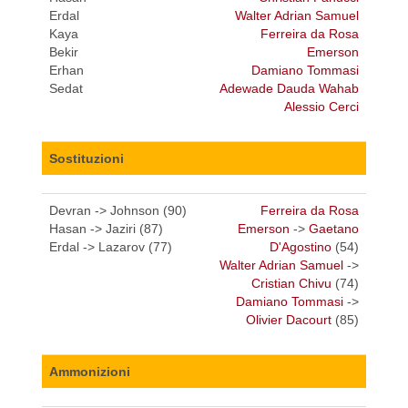
Erdal
Walter Adrian Samuel
Kaya
Ferreira da Rosa
Bekir
Emerson
Erhan
Damiano Tommasi
Sedat
Adewade Dauda Wahab
Alessio Cerci
Sostituzioni
Devran -> Johnson (90)
Ferreira da Rosa
Hasan -> Jaziri (87)
Emerson
->
Gaetano
Erdal -> Lazarov (77)
D'Agostino
(54)
Walter Adrian Samuel
->
Cristian Chivu
(74)
Damiano Tommasi
->
Olivier Dacourt
(85)
Ammonizioni