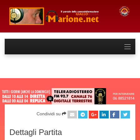
Condividi su
Dettagli Partita