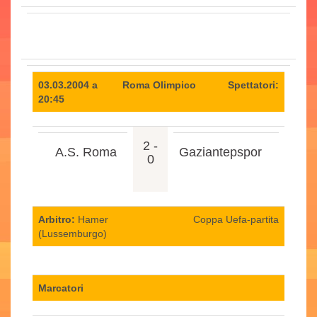
03.03.2004 a
Roma Olimpico
Spettatori:
20:45
2 -
A.S. Roma
Gaziantepspor
0
Arbitro:
Hamer
Coppa Uefa-partita
(Lussemburgo)
Marcatori