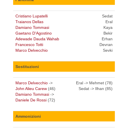
Cristiano Lupatelli
Sedat
Traianos Dellas
Eral
Damiano Tommasi
Kaya
Gaetano D'Agostino
Bekir
Adewade Dauda Wahab
Erhan
Francesco Totti
Devran
Marco Delvecchio
Sevki
Sostituzioni
Marco Delvecchio
->
Eral -> Mehmet (78)
John Alieu Carew
(46)
Sedat -> Ilhan (85)
Damiano Tommasi
->
Daniele De Rossi
(72)
Ammonizioni