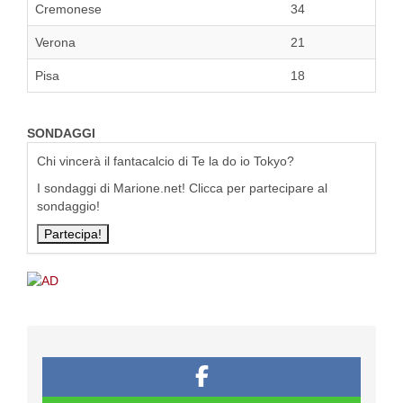
Cremonese
34
Verona
21
Pisa
18
SONDAGGI
Chi vincerà il fantacalcio di Te la do io Tokyo?
I sondaggi di Marione.net! Clicca per partecipare al
sondaggio!