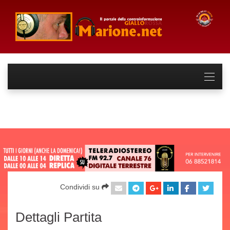
Condividi su
Dettagli Partita