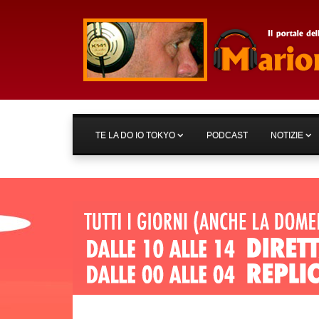
TE LA DO IO TOKYO
PODCAST
NOTIZIE