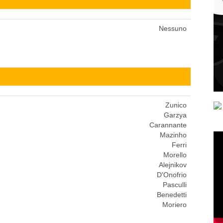
Nessuno
Zunico
Garzya
Carannante
Mazinho
Ferri
Morello
Alejnikov
D'Onofrio
Pasculli
Benedetti
Moriero