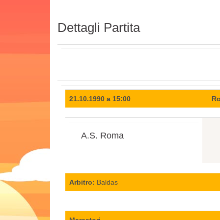
Dettagli Partita
21.10.1990 a 15:00
Ro
A.S. Roma
Arbitro:
Baldas
Marcatori