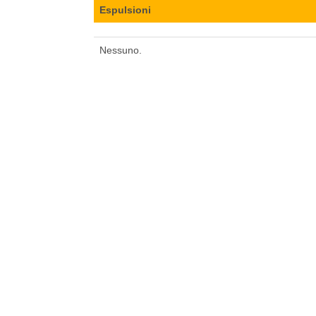
Espulsioni
Nessuno.