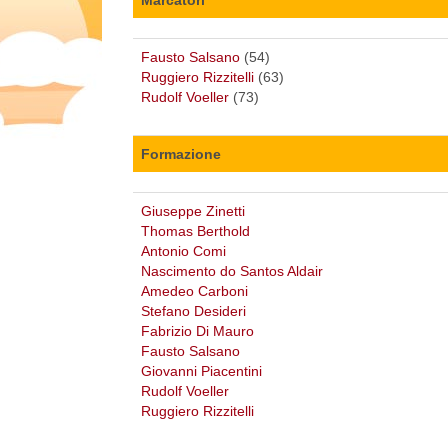
Fausto Salsano
(54)
Ruggiero Rizzitelli
(63)
Rudolf Voeller
(73)
Formazione
Giuseppe Zinetti
Thomas Berthold
Antonio Comi
Nascimento do Santos Aldair
Amedeo Carboni
Stefano Desideri
Fabrizio Di Mauro
Fausto Salsano
Giovanni Piacentini
Rudolf Voeller
Ruggiero Rizzitelli