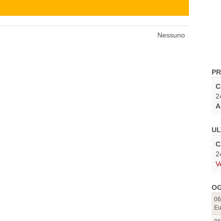
Nessuno
PR
C
2
A
UL
C
2
V
OG
06
Eu