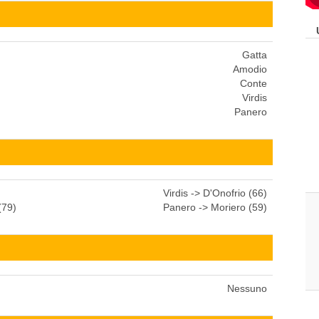
Gatta
Amodio
Conte
Virdis
Panero
Virdis -> D'Onofrio (66)
(79)
Panero -> Moriero (59)
Nessuno