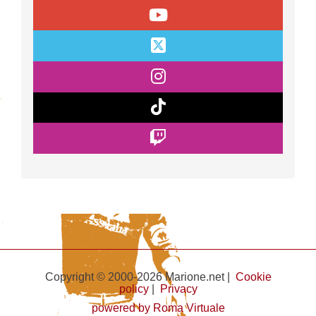
Copyright © 2000-2026 Marione.net |
Cookie
policy
|
Privacy
powered by Roma Virtuale