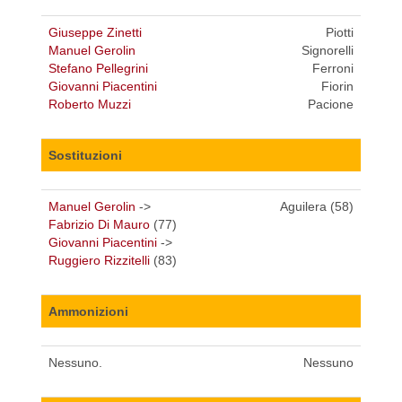
Giuseppe Zinetti
Piotti
Manuel Gerolin
Signorelli
Stefano Pellegrini
Ferroni
Giovanni Piacentini
Fiorin
Roberto Muzzi
Pacione
Sostituzioni
Manuel Gerolin
->
Aguilera (58)
Fabrizio Di Mauro
(77)
Giovanni Piacentini
->
Ruggiero Rizzitelli
(83)
Ammonizioni
Nessuno.
Nessuno