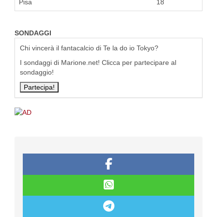
Pisa
18
SONDAGGI
Chi vincerà il fantacalcio di Te la do io Tokyo?
I sondaggi di Marione.net! Clicca per partecipare al
sondaggio!