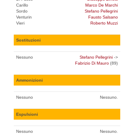
Carillo
Marco De Marchi
Sordo
Stefano Pellegrini
Venturin
Fausto Salsano
Vieri
Roberto Muzzi
Sostituzioni
Nessuno
Stefano Pellegrini
->
Fabrizio Di Mauro
(89)
Ammonizioni
Nessuno
Nessuno.
Espulsioni
Nessuno
Nessuno.