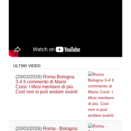
ULTIMI VIDEO
(20/03/2026)
Roma Bologna
3-4 Il commento di Mario
Corsi: I tifosi meritano di più.
Così non si può andare avanti
(20/03/2026)
Roma - Bologna: