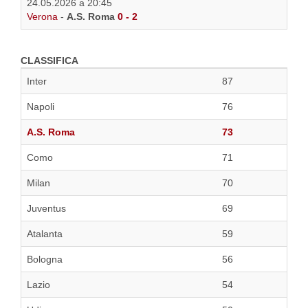
24.05.2026 a 20:45
Verona
-
A.S. Roma
0 - 2
CLASSIFICA
Inter
87
Napoli
76
A.S. Roma
73
Como
71
Milan
70
Juventus
69
Atalanta
59
Bologna
56
Lazio
54