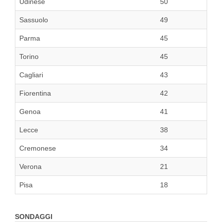
Udinese
50
Sassuolo
49
Parma
45
Torino
45
Cagliari
43
Fiorentina
42
Genoa
41
Lecce
38
Cremonese
34
Verona
21
Pisa
18
SONDAGGI