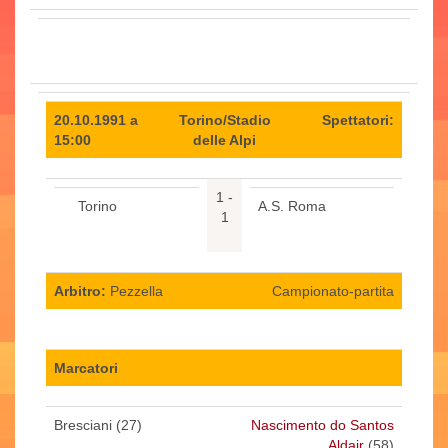
20.10.1991 a
Torino/Stadio
Spettatori:
15:00
delle Alpi
1 -
Torino
A.S. Roma
1
Arbitro:
Pezzella
Campionato-partita
Marcatori
Bresciani (27)
Nascimento do Santos
Aldair
(58)