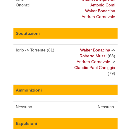
Onorati
Antonio Comi
Walter Bonacina
Andrea Carnevale
Sostituzioni
Iorio -> Torrente (81)
Walter Bonacina
->
Roberto Muzzi
(63)
Andrea Carnevale
->
Claudio Paul Caniggia
(79)
Ammonizioni
Nessuno
Nessuno.
Espulsioni