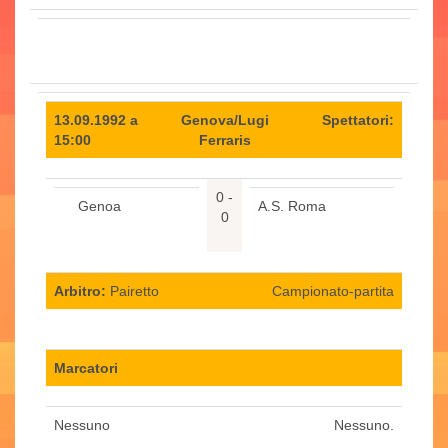
13.09.1992 a
Genova/Lugi
Spettatori:
15:00
Ferraris
0 -
Genoa
A.S. Roma
0
Arbitro:
Pairetto
Campionato-partita
Marcatori
Nessuno
Nessuno.