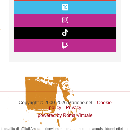
Copyright © 2000-2026 Marione.net |
Cookie
policy
|
Privacy
powered by Roma Virtuale
In qualità di affiliati Amazon, riceviamo un guadagno dagli acquisti idonei effettuati