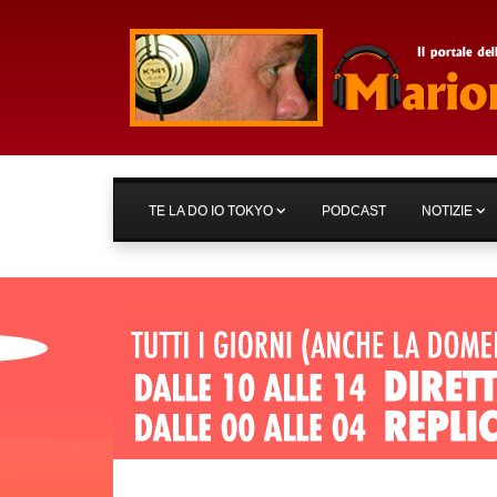
TE LA DO IO TOKYO
PODCAST
NOTIZIE