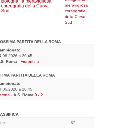
Bologna: la meravigliosa
coreografia della Curva
Sud
OSSIMA PARTITA DELLA ROMA
ampionato
4.08.2026 a 20:45
.S. Roma
-
Fiorentina
TIMA PARTITA DELLA ROMA
ampionato
4.05.2026 a 20:45
erona
-
A.S. Roma
0 - 2
ASSIFICA
nter
87