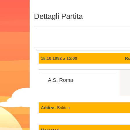
Dettagli Partita
18.10.1992 a 15:00
Ro
A.S. Roma
Arbitro:
Baldas
Marcatori