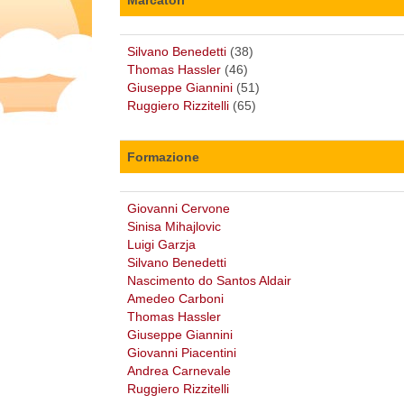
Silvano Benedetti
(38)
Thomas Hassler
(46)
Giuseppe Giannini
(51)
Ruggiero Rizzitelli
(65)
Formazione
Giovanni Cervone
Sinisa Mihajlovic
Luigi Garzja
Silvano Benedetti
Nascimento do Santos Aldair
Amedeo Carboni
Thomas Hassler
Giuseppe Giannini
Giovanni Piacentini
Andrea Carnevale
Ruggiero Rizzitelli