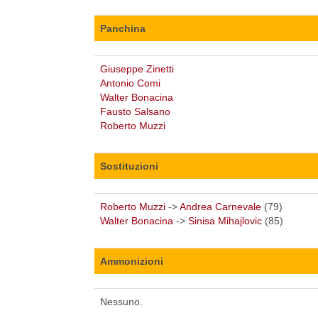
Panchina
Giuseppe Zinetti
Antonio Comi
Walter Bonacina
Fausto Salsano
Roberto Muzzi
Sostituzioni
Roberto Muzzi
->
Andrea Carnevale
(79)
Walter Bonacina
->
Sinisa Mihajlovic
(85)
Ammonizioni
Nessuno.