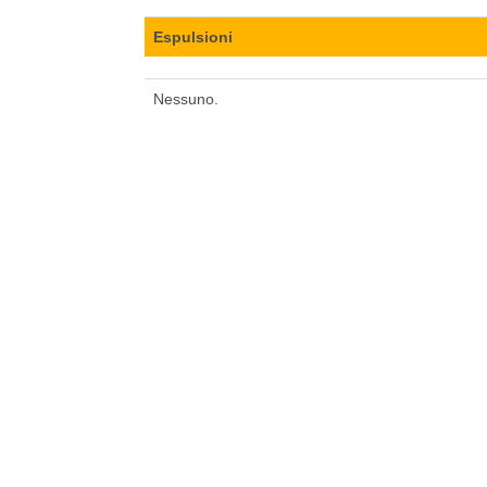
Espulsioni
Nessuno.