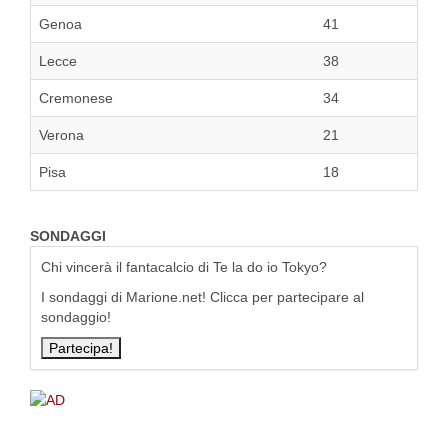
Genoa
41
Lecce
38
Cremonese
34
Verona
21
Pisa
18
SONDAGGI
Chi vincerà il fantacalcio di Te la do io Tokyo?
I sondaggi di Marione.net! Clicca per partecipare al
sondaggio!