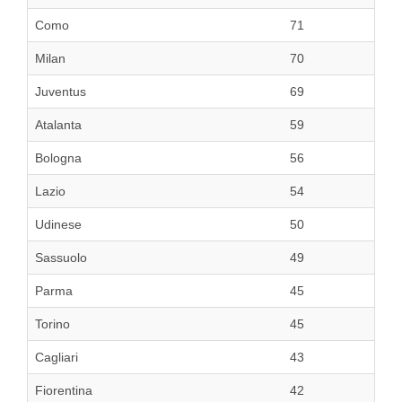
Como
71
Milan
70
Juventus
69
Atalanta
59
Bologna
56
Lazio
54
Udinese
50
Sassuolo
49
Parma
45
Torino
45
Cagliari
43
Fiorentina
42