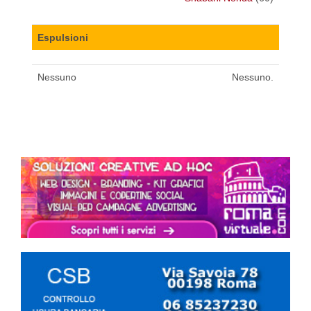
Espulsioni
Nessuno
Nessuno.