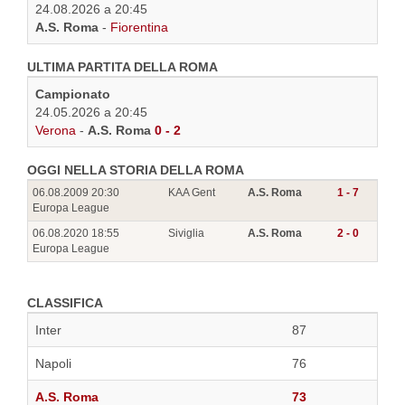
24.08.2026 a 20:45
A.S. Roma
-
Fiorentina
ULTIMA PARTITA DELLA ROMA
Campionato
24.05.2026 a 20:45
Verona
-
A.S. Roma
0 - 2
OGGI NELLA STORIA DELLA ROMA
06.08.2009 20:30
KAA Gent
A.S. Roma
1 - 7
Europa League
06.08.2020 18:55
Siviglia
A.S. Roma
2 - 0
Europa League
CLASSIFICA
Inter
87
Napoli
76
A.S. Roma
73