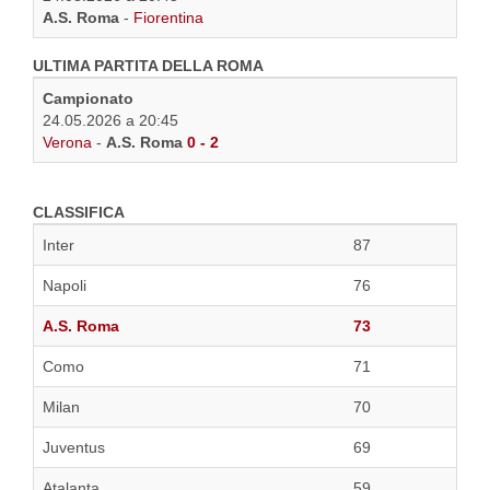
A.S. Roma
-
Fiorentina
ULTIMA PARTITA DELLA ROMA
Campionato
24.05.2026 a 20:45
Verona
-
A.S. Roma
0 - 2
CLASSIFICA
Inter
87
Napoli
76
A.S. Roma
73
Como
71
Milan
70
Juventus
69
Atalanta
59