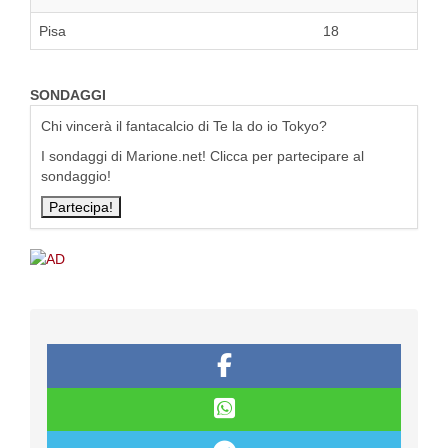
Pisa
18
SONDAGGI
Chi vincerà il fantacalcio di Te la do io Tokyo?
I sondaggi di Marione.net! Clicca per partecipare al
sondaggio!