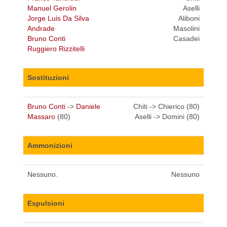
Manuel Gerolin
Aselli
Jorge Luis Da Silva
Aliboni
Andrade
Masolini
Bruno Conti
Casadei
Ruggiero Rizzitelli
Sostituzioni
Bruno Conti
->
Daniele
Chiti -> Chierico (80)
Massaro
(80)
Aselli -> Domini (80)
Ammonizioni
Nessuno.
Nessuno
Espulsioni