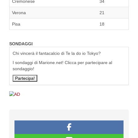
Cremonese
34
Verona
21
Pisa
18
SONDAGGI
Chi vincerà il fantacalcio di Te la do io Tokyo?
I sondaggi di Marione.net! Clicca per partecipare al
sondaggio!