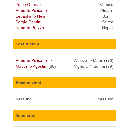
Paolo Onorati
Vignola
Roberto Policano
Alessio
Sebastiano Nela
Bonini
Sergio Domini
Scirea
Roberto Pruzzo
Napoli
Sostituzioni
Roberto Policano
->
Alessio -> Mauro (70)
Massimo Agostini
(85)
Vignola -> Bonini (79)
Ammonizioni
Nessuno.
Nessuno
Espulsioni