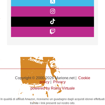
Copyright © 2000-2026 Marione.net |
Cookie
policy
|
Privacy
powered by Roma Virtuale
In qualità di affiliati Amazon, riceviamo un guadagno dagli acquisti idonei effettuati
tramite i link presenti sul nostro sito.