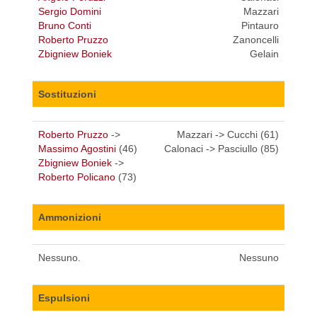
Sergio Domini
Mazzari
Bruno Conti
Pintauro
Roberto Pruzzo
Zanoncelli
Zbigniew Boniek
Gelain
Sostituzioni
Roberto Pruzzo
->
Mazzari -> Cucchi (61)
Massimo Agostini
(46)
Calonaci -> Pasciullo (85)
Zbigniew Boniek
->
Roberto Policano
(73)
Ammonizioni
Nessuno.
Nessuno
Espulsioni