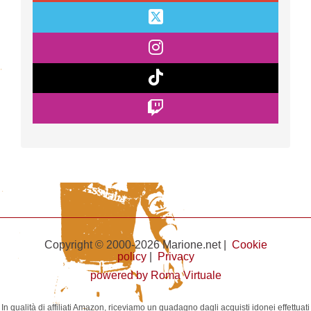
Copyright © 2000-2026 Marione.net |
Cookie
policy
|
Privacy
powered by Roma Virtuale
In qualità di affiliati Amazon, riceviamo un guadagno dagli acquisti idonei effettuati