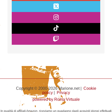
Copyright © 2000-2026 Marione.net |
Cookie
policy
|
Privacy
powered by Roma Virtuale
In qualità di affiliati Amazon, riceviamo un guadagno dagli acquisti idonei effettuati