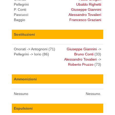
Pellegrini
Ubaldo Righetti
P. Conti
Giuseppe Giannini
Pascucci
Alessandro Tovalieri
Baggio
Francesco Graziani
Sostituzioni
Onorati -> Antognoni (71)
Giuseppe Giannini
->
Pellegrini -> Iorio (86)
Bruno Conti
(33)
Alessandro Tovalieri
->
Roberto Pruzzo
(73)
Ammonizioni
Nessuno
Nessuno.
Espulsioni