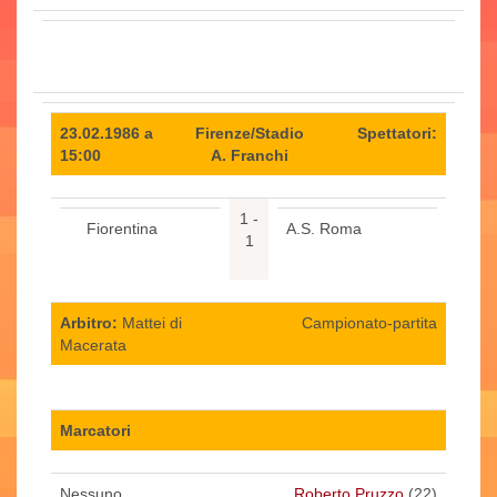
23.02.1986 a
Firenze/Stadio
Spettatori:
15:00
A. Franchi
1 -
Fiorentina
A.S. Roma
1
Arbitro:
Mattei di
Campionato-partita
Macerata
Marcatori
Nessuno
Roberto Pruzzo
(22)