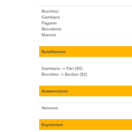
Bocchino
Gambano
Paganin
Beccalossi
Mancini
Sostituzioni
Gambano -> Pari (80)
Bocchino -> Bordon (82)
Ammonizioni
Nessuno
Espulsioni