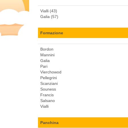
Vialli (43)
Galia (57)
Formazione
Bordon
Mannini
Galia
Pari
Vierchowod
Pellegrini
Scanziani
Souness
Francis
Salsano
Vialli
Panchina