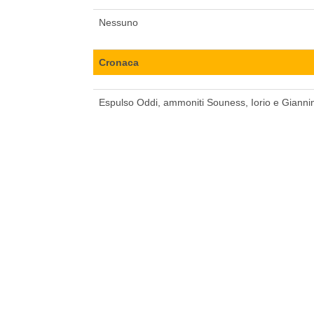
Nessuno
Cronaca
Espulso Oddi, ammoniti Souness, Iorio e Giannin