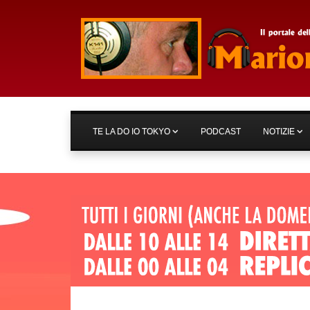
TE LA DO IO TOKYO
PODCAST
NOTIZIE