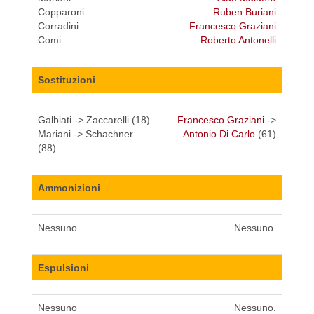
Copparoni
Ruben Buriani
Corradini
Francesco Graziani
Comi
Roberto Antonelli
Sostituzioni
Galbiati -> Zaccarelli (18)
Francesco Graziani
->
Mariani -> Schachner
Antonio Di Carlo
(61)
(88)
Ammonizioni
Nessuno
Nessuno.
Espulsioni
Nessuno
Nessuno.