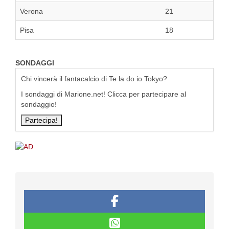
Verona
21
Pisa
18
SONDAGGI
Chi vincerà il fantacalcio di Te la do io Tokyo?
I sondaggi di Marione.net! Clicca per partecipare al
sondaggio!