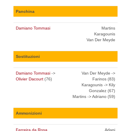
Panchina
Damiano Tommasi
Martins
Karagounis
Van Der Meyde
Sostituzioni
Damiano Tommasi
->
Van Der Meyde ->
Olivier Dacourt
(76)
Farinos (83)
Karagounis -> Kily
Gonzalez (67)
Martins -> Adriano (59)
Ammonizioni
Ferreira da Rosa
Adani