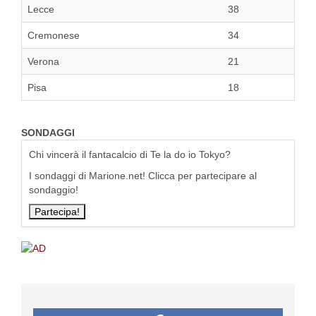
Lecce
38
Cremonese
34
Verona
21
Pisa
18
SONDAGGI
Chi vincerà il fantacalcio di Te la do io Tokyo?
I sondaggi di Marione.net! Clicca per partecipare al
sondaggio!