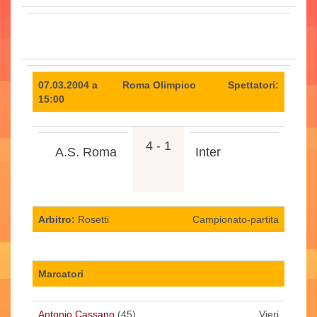
07.03.2004 a
Roma Olimpico
Spettatori:
15:00
4 - 1
A.S. Roma
Inter
Arbitro:
Rosetti
Campionato-partita
Marcatori
Antonio Cassano
(45)
Vieri