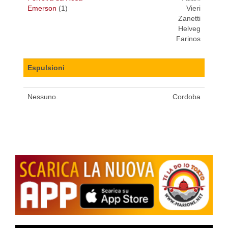
Emerson
(1)
Vieri
Zanetti
Helveg
Farinos
Espulsioni
Nessuno.
Cordoba