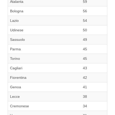
Atalanta
59
Bologna
56
Lazio
54
Udinese
50
Sassuolo
49
Parma
45
Torino
45
Cagliari
43
Fiorentina
42
Genoa
41
Lecce
38
Cremonese
34