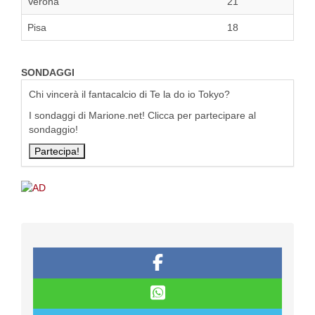
Verona
21
Pisa
18
SONDAGGI
Chi vincerà il fantacalcio di Te la do io Tokyo?
I sondaggi di Marione.net! Clicca per partecipare al
sondaggio!