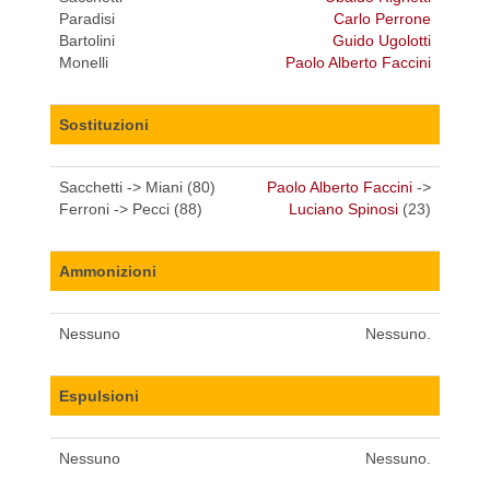
Paradisi
Carlo Perrone
Bartolini
Guido Ugolotti
Monelli
Paolo Alberto Faccini
Sostituzioni
Sacchetti -> Miani (80)
Paolo Alberto Faccini
->
Ferroni -> Pecci (88)
Luciano Spinosi
(23)
Ammonizioni
Nessuno
Nessuno.
Espulsioni
Nessuno
Nessuno.