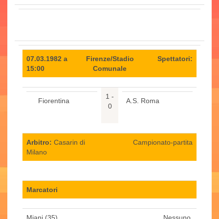
07.03.1982 a
Firenze/Stadio
Spettatori:
15:00
Comunale
1 -
Fiorentina
A.S. Roma
0
Arbitro:
Casarin di
Campionato-partita
Milano
Marcatori
Miani (35)
Nessuno.