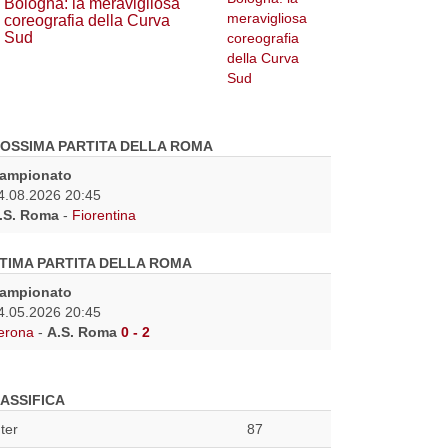
Bologna: la meravigliosa
coreografia della Curva
Sud
OSSIMA PARTITA DELLA ROMA
ampionato
4.08.2026 20:45
.S. Roma
-
Fiorentina
TIMA PARTITA DELLA ROMA
ampionato
4.05.2026 20:45
erona
-
A.S. Roma
0 - 2
ASSIFICA
nter
87