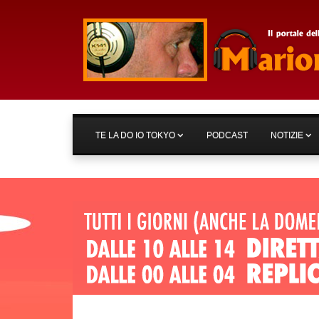
TE LA DO IO TOKYO
PODCAST
NOTIZIE