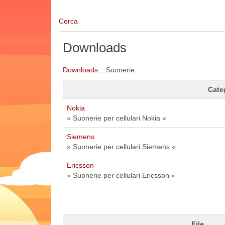
Cerca
Downloads
Downloads
:: Suonerie
Cate
Nokia
» Suonerie per cellulari Nokia «
Siemens
» Suonerie per cellulari Siemens «
Ericsson
» Suonerie per cellulari Ericsson «
File