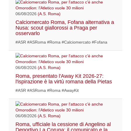
06/08/2026
(A.S. Roma)
Calciomercato Roma, Fofana alternativa a
Nusa: scout giallorossi a Praga per
osservarlo
#ASR #ASRoma #Roma #Calciomercato #Fofana
06/08/2026
(A.S. Roma)
Roma, presentato l'Away Kit 2026-27:
l'ispirazione è la virtù romana della Pietas
#ASR #ASRoma #Roma #AwayKit
06/08/2026
(A.S. Roma)
Roma, ufficiale la cessione di Angelino al
Deportivo La Coruna: il comunicato e la