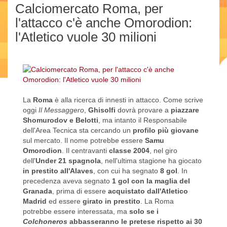
Calciomercato Roma, per
l'attacco c'è anche Omorodion:
l'Atletico vuole 30 milioni
La
Roma
è alla ricerca di innesti in attacco. Come scrive
oggi
Il Messaggero
,
Ghisolfi
dovrà provare a
piazzare
Shomurodov e Belotti
, ma intanto il Responsabile
dell'Area Tecnica sta cercando un
profilo più giovane
sul mercato. Il nome potrebbe essere
Samu
Omorodion
. Il centravanti
classe 2004
, nel giro
dell'
Under 21 spagnola
, nell'ultima stagione ha giocato
in prestito all'Alaves
, con cui ha segnato
8 gol
. In
precedenza aveva segnato
1 gol con la maglia del
Granada
, prima di essere
acquistato dall'Atletico
Madrid
ed essere
girato in prestito
. La Roma
potrebbe essere interessata, ma
solo se i
Colchoneros
abbasseranno le pretese rispetto ai 30