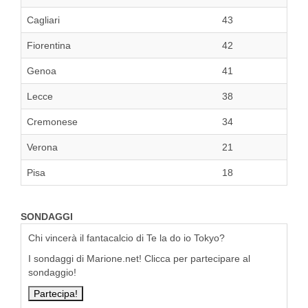
Cagliari
43
Fiorentina
42
Genoa
41
Lecce
38
Cremonese
34
Verona
21
Pisa
18
SONDAGGI
Chi vincerà il fantacalcio di Te la do io Tokyo?
I sondaggi di Marione.net! Clicca per partecipare al
sondaggio!