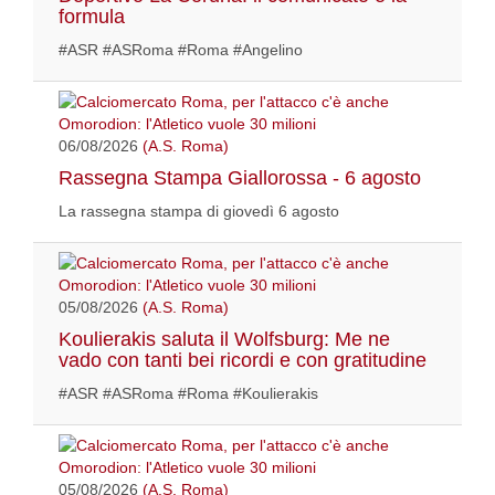
formula
#ASR #ASRoma #Roma #Angelino
06/08/2026
(A.S. Roma)
Rassegna Stampa Giallorossa - 6 agosto
La rassegna stampa di giovedì 6 agosto
05/08/2026
(A.S. Roma)
Koulierakis saluta il Wolfsburg: Me ne
vado con tanti bei ricordi e con gratitudine
#ASR #ASRoma #Roma #Koulierakis
05/08/2026
(A.S. Roma)