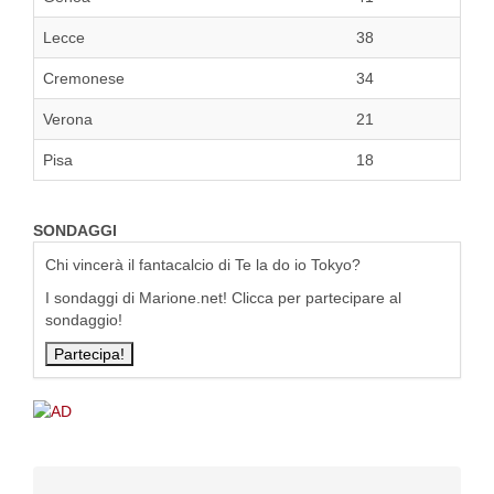
Lecce
38
Cremonese
34
Verona
21
Pisa
18
SONDAGGI
Chi vincerà il fantacalcio di Te la do io Tokyo?
I sondaggi di Marione.net! Clicca per partecipare al
sondaggio!