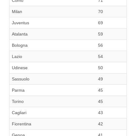
Como
71
Milan
70
Juventus
69
Atalanta
59
Bologna
56
Lazio
54
Udinese
50
Sassuolo
49
Parma
45
Torino
45
Cagliari
43
Fiorentina
42
Genoa
41