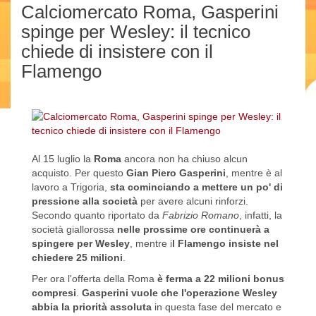
Calciomercato Roma, Gasperini
spinge per Wesley: il tecnico
chiede di insistere con il
Flamengo
Al 15 luglio la
Roma
ancora non ha chiuso alcun
acquisto. Per questo
Gian Piero Gasperini
, mentre è al
lavoro a Trigoria,
sta cominciando a mettere un po' di
pressione alla società
per avere alcuni rinforzi.
Secondo quanto riportato da
Fabrizio Romano
, infatti, la
società giallorossa
nelle prossime ore continuerà a
spingere per Wesley
, mentre i
l Flamengo insiste nel
chiedere 25 milioni
.
Per ora l'offerta della Roma
è ferma a 22 milioni bonus
compresi
.
Gasperini vuole che l'operazione Wesley
abbia la priorità assoluta
in questa fase del mercato e