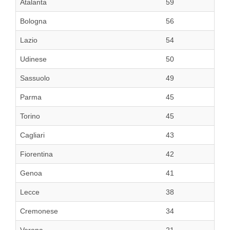
Atalanta
59
Bologna
56
Lazio
54
Udinese
50
Sassuolo
49
Parma
45
Torino
45
Cagliari
43
Fiorentina
42
Genoa
41
Lecce
38
Cremonese
34