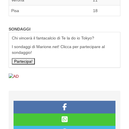
Verona
21
Pisa
18
SONDAGGI
Chi vincerà il fantacalcio di Te la do io Tokyo?
I sondaggi di Marione.net! Clicca per partecipare al
sondaggio!