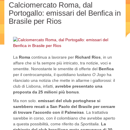
Calciomercato Roma, dal
Portogallo: emissari del Benfica in
Brasile per Rios
La
Roma
continua a lavorare per
Richard Rios
, in un
affare che si fa sempre più intricato, tra notizie, voci e
smentite. Nonostante le smentite di offerte del
Benfica
per il centrocampista, il quotidiano lusitano
O Jogo
ha
rilanciato una notizia che mette in allarme i giallorossi: il
club di Lisbona, infatti,
avrebbe presentato una
proposta da 25 milioni più bonus
.
Ma non solo.
emissari del club portoghese si
sarebbero recati a San Paolo del Brasile per cercare
di trovare l'accordo con il Palmeiras
. La trattativa
sarebbe in corso, con il colombiano che avrebbe aperto
a questa possibilità, come riferito da
Sportitalia
.
La
richiesta del club brasiliano resta comunque di 30