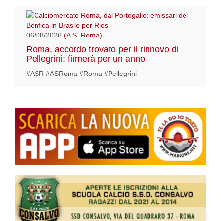
06/08/2026
(A.S. Roma)
Roma, accordo trovato per il rinnovo di
Pellegrini: firmerà per un anno
#ASR #ASRoma #Roma #Pellegrini