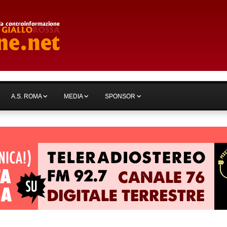
A.S. ROMA
MEDIA
SPONSOR