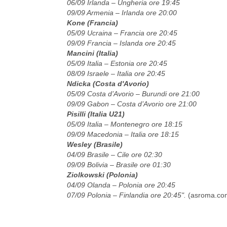
06/09 Irlanda – Ungheria ore 19:45
09/09 Armenia – Irlanda ore 20:00
Kone (Francia)
05/09 Ucraina – Francia ore 20:45
09/09 Francia – Islanda ore 20:45
Mancini (Italia)
05/09 Italia – Estonia ore 20:45
08/09 Israele – Italia ore 20:45
Ndicka (Costa d'Avorio)
05/09 Costa d’Avorio – Burundi ore 21:00
09/09 Gabon – Costa d’Avorio ore 21:00
Pisilli (Italia U21)
05/09 Italia – Montenegro ore 18:15
09/09 Macedonia – Italia ore 18:15
Wesley (Brasile)
04/09 Brasile – Cile ore 02:30
09/09 Bolivia – Brasile ore 01:30
Ziolkowski (Polonia)
04/09 Olanda – Polonia ore 20:45
07/09 Polonia – Finlandia ore 20:45".
(asroma.co