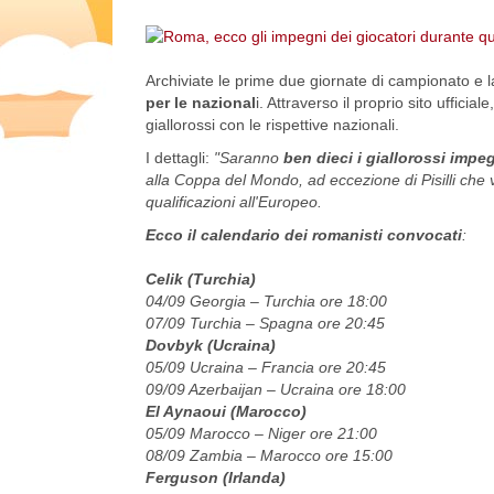
Archiviate le prime due giornate di campionato e 
per le nazional
i. Attraverso il proprio sito ufficiale
giallorossi con le rispettive nazionali.
I dettagli:
"Saranno
ben dieci i giallorossi impe
alla Coppa del Mondo, ad eccezione di Pisilli che 
qualificazioni all'Europeo.
Ecco il calendario dei romanisti convocati
:
Celik (Turchia)
04/09 Georgia – Turchia ore 18:00
07/09 Turchia – Spagna ore 20:45
Dovbyk (Ucraina)
05/09 Ucraina – Francia ore 20:45
09/09 Azerbaijan – Ucraina ore 18:00
El Aynaoui (Marocco)
05/09 Marocco – Niger ore 21:00
08/09 Zambia – Marocco ore 15:00
Ferguson (Irlanda)