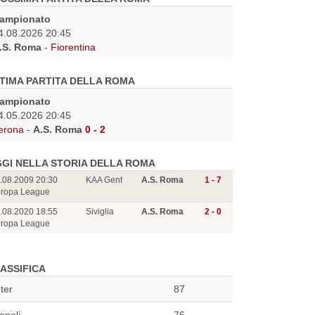
ampionato
4.08.2026 20:45
.S. Roma
-
Fiorentina
TIMA PARTITA DELLA ROMA
ampionato
4.05.2026 20:45
erona
-
A.S. Roma
0 - 2
GI NELLA STORIA DELLA ROMA
.08.2009 20:30
KAA Gent
A.S. Roma
1 - 7
ropa League
.08.2020 18:55
Siviglia
A.S. Roma
2 - 0
ropa League
ASSIFICA
nter
87
apoli
76