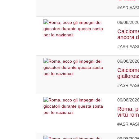
#ASR #ASR
06/08/202
Calciome
ancora d
#ASR #ASR
06/08/202
Calciome
gialloro
#ASR #ASR
06/08/202
Roma, pr
virtù ro
#ASR #AS
06/08/202