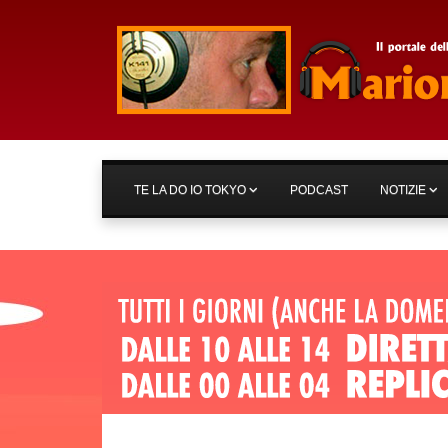
TE LA DO IO TOKYO
PODCAST
NOTIZIE