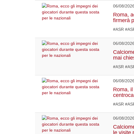
06/08/202
Roma, acc
firmerà 
#ASR #ASR
06/08/202
Calciome
mai chies
#ASR #ASR
06/08/202
Roma, il 
centroca
#ASR #ASR
06/08/202
Calciome
le visit