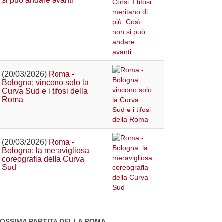
si può andare avanti
(20/03/2026)
Roma -
Bologna: vincono solo la
Curva Sud e i tifosi della
Roma
(20/03/2026)
Roma -
Bologna: la meravigliosa
coreografia della Curva
Sud
OSSIMA PARTITA DELLA ROMA