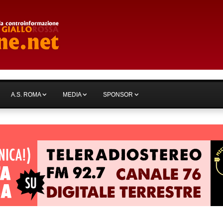
A.S. ROMA
MEDIA
SPONSOR