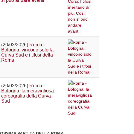
si può andare avanti
(20/03/2026)
Roma -
Bologna: vincono solo la
Curva Sud e i tifosi della
Roma
(20/03/2026)
Roma -
Bologna: la meravigliosa
coreografia della Curva
Sud
OSSIMA PARTITA DELLA ROMA