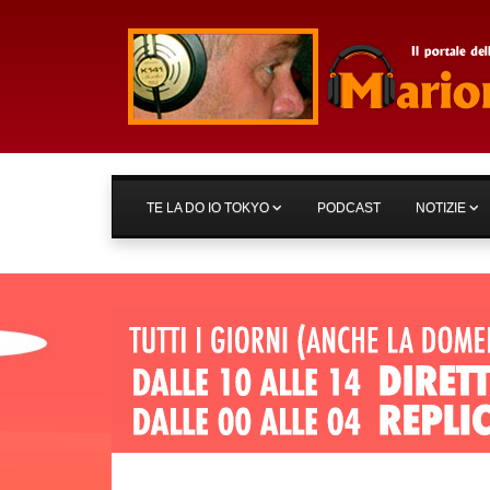
TE LA DO IO TOKYO
PODCAST
NOTIZIE