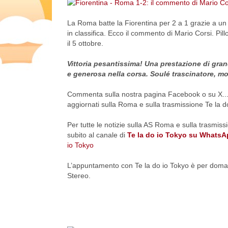
La Roma batte la Fiorentina per 2 a 1 grazie a un
in classifica. Ecco il commento di Mario Corsi. Pil
il 5 ottobre.
Vittoria pesantissima! Una prestazione di gra
e generosa nella corsa. Soulé trascinatore, mo
Commenta sulla nostra pagina Facebook o su X... 
aggiornati sulla Roma e sulla trasmissione Te la d
Per tutte le notizie sulla AS Roma e sulla trasmiss
subito al canale di
Te la do io Tokyo su Whats
io Tokyo
L’appuntamento con Te la do io Tokyo è per domani
Stereo.