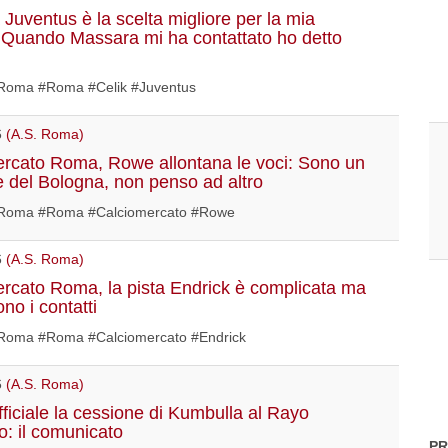
 Juventus è la scelta migliore per la mia
. Quando Massara mi ha contattato ho detto
oma #Roma #Celik #Juventus
6
(A.S. Roma)
rcato Roma, Rowe allontana le voci: Sono un
e del Bologna, non penso ad altro
Roma #Roma #Calciomercato #Rowe
6
(A.S. Roma)
rcato Roma, la pista Endrick è complicata ma
no i contatti
oma #Roma #Calciomercato #Endrick
6
(A.S. Roma)
ficiale la cessione di Kumbulla al Rayo
o: il comunicato
PR