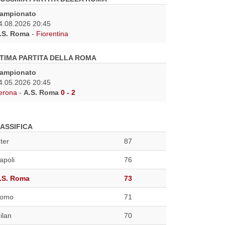
ampionato
4.08.2026 20:45
.S. Roma
-
Fiorentina
TIMA PARTITA DELLA ROMA
ampionato
4.05.2026 20:45
erona
-
A.S. Roma
0 - 2
ASSIFICA
nter
87
apoli
76
.S. Roma
73
omo
71
ilan
70