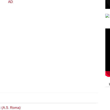
6
(A.S. Roma)