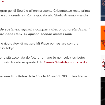
 gran gol di Soulè e all’onnipresente Cristante…e resta prima
lole su Fiorentina - Roma giocata allo Stadio Artemio Franchi
nde sostanza: squadra compatta dietro, concreta davanti
lto bene Celik. Si aprono scenari interessanti…
e ricordatevi di mettere Mi Piace per restare sempre
o io Tokyo.
ione più ascoltata dell’etere romano (e non solo) iscrivetevi
App
--> cliccate su questo link:
Canale WhatsApp di Te la do
 lunedì 6 ottobre dalle 10 alle 14 sui 92.700 di Tele Radio