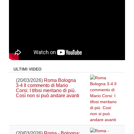
ULTIMI VIDEO
(20/03/2026)
Roma Bologna
3-4 Il commento di Mario
Corsi: I tifosi meritano di più.
Così non si può andare avanti
(20/03/2026)
Roma - Bologna: