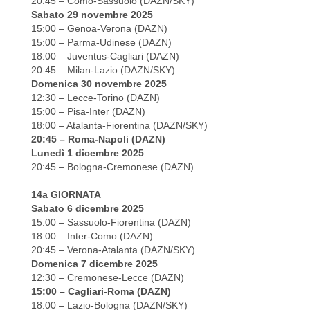
20:45 – Como-Sassuolo (DAZN/SKY)
Sabato 29 novembre 2025
15:00 – Genoa-Verona (DAZN)
15:00 – Parma-Udinese (DAZN)
18:00 – Juventus-Cagliari (DAZN)
20:45 – Milan-Lazio (DAZN/SKY)
Domenica 30 novembre 2025
12:30 – Lecce-Torino (DAZN)
15:00 – Pisa-Inter (DAZN)
18:00 – Atalanta-Fiorentina (DAZN/SKY)
20:45 – Roma-Napoli (DAZN)
Lunedì 1 dicembre 2025
20:45 – Bologna-Cremonese (DAZN)
14a GIORNATA
Sabato 6 dicembre 2025
15:00 – Sassuolo-Fiorentina (DAZN)
18:00 – Inter-Como (DAZN)
20:45 – Verona-Atalanta (DAZN/SKY)
Domenica 7 dicembre 2025
12:30 – Cremonese-Lecce (DAZN)
15:00 – Cagliari-Roma (DAZN)
18:00 – Lazio-Bologna (DAZN/SKY)