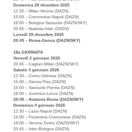
Domenica 28 dicembre 2025
12:30 – Milan-Verona (DAZN)
15:00 – Cremonese-Napoli (DAZN)
18:00 – Bologna-Sassuolo (DAZN/SKY)
20:45 – Atalanta-Inter (DAZN)
Lunedì 29 dicembre 2025
20:45 – Roma-Genoa (DAZN/SKY)
18a GIORNATA
Venerdì 2 gennaio 2026
20:45 – Cagliari-Milan (DAZN/SKY)
Sabato 3 gennaio 2026
12:30 – Como-Udinese (DAZN)
15:00 – Genoa-Pisa (DAZN)
15:00 – Sassuolo-Parma (DAZN)
18:00 – Juventus-Lecce (DAZN)
20:45 – Atalanta-Roma (DAZN/SKY)
Domenica 4 gennaio 2026
12:30 – Lazio-Napoli (DAZN)
15:00 – Fiorentina-Cremonese (DAZN)
18:00 – Verona-Torino (DAZN/SKY)
20:45 – Inter-Bologna (DAZN)