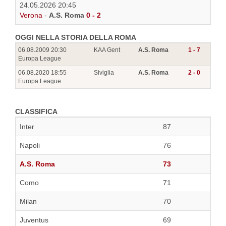
24.05.2026 20:45
Verona
-
A.S. Roma
0 - 2
OGGI NELLA STORIA DELLA ROMA
06.08.2009 20:30
KAA Gent
A.S. Roma
1 - 7
Europa League
06.08.2020 18:55
Siviglia
A.S. Roma
2 - 0
Europa League
CLASSIFICA
Inter
87
Napoli
76
A.S. Roma
73
Como
71
Milan
70
Juventus
69