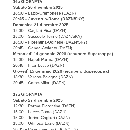
16a GIORNATA
Sabato 20 dicembre 2025
18:00 – Lazio-Cremonese (DAZN)
20:45 – Juventus-Roma (DAZN/SKY)
Domenica 21 dicembre 2025
12:30 – Cagliari-Pisa (DAZN)
15:00 – Sassuolo-Torino (DAZN/SKY)
18:00 – Fiorentina-Udinese (DAZN/SKY)
20:45 – Genoa-Atalanta (DAZN)
Mercoledì 14 gennaio 2026 (recupero Supercoppa)
18:30 – Napoli-Parma (DAZN)
20:45 – Inter-Lecce (DAZN)
Giovedì 15 gennaio 2026 (recupero Supercoppa)
18:30 – Verona-Bologna (DAZN)
20:45 – Como-Milan (DAZN)
17a GIORNATA
Sabato 27 dicembre 2025
12:30 – Parma-Fiorentina (DAZN)
15:00 – Lecce-Como (DAZN)
15:00 – Torino-Cagliari (DAZN)
18:00 – Udinese-Lazio (DAZN)
20:45 – Pisa-Juventus (DAZN/SKY)