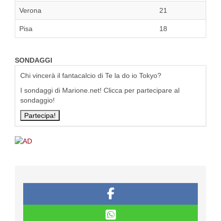
Verona
21
Pisa
18
SONDAGGI
Chi vincerà il fantacalcio di Te la do io Tokyo?
I sondaggi di Marione.net! Clicca per partecipare al
sondaggio!