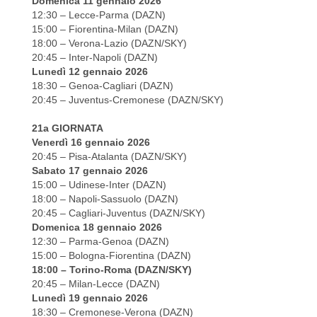
Domenica 11 gennaio 2026
12:30 – Lecce-Parma (DAZN)
15:00 – Fiorentina-Milan (DAZN)
18:00 – Verona-Lazio (DAZN/SKY)
20:45 – Inter-Napoli (DAZN)
Lunedì 12 gennaio 2026
18:30 – Genoa-Cagliari (DAZN)
20:45 – Juventus-Cremonese (DAZN/SKY)
21a GIORNATA
Venerdì 16 gennaio 2026
20:45 – Pisa-Atalanta (DAZN/SKY)
Sabato 17 gennaio 2026
15:00 – Udinese-Inter (DAZN)
18:00 – Napoli-Sassuolo (DAZN)
20:45 – Cagliari-Juventus (DAZN/SKY)
Domenica 18 gennaio 2026
12:30 – Parma-Genoa (DAZN)
15:00 – Bologna-Fiorentina (DAZN)
18:00 – Torino-Roma (DAZN/SKY)
20:45 – Milan-Lecce (DAZN)
Lunedì 19 gennaio 2026
18:30 – Cremonese-Verona (DAZN)