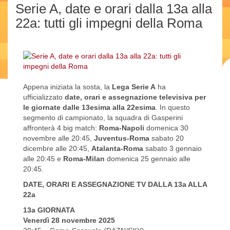
Serie A, date e orari dalla 13a alla
22a: tutti gli impegni della Roma
Appena iniziata la sosta, la
Lega Serie A
ha
ufficializzato
date, orari e assegnazione televisiva per
le giornate dalle 13esima alla 22esima
. In questo
segmento di campionato, la squadra di Gasperini
affronterà 4 big match:
Roma-Napoli
domenica 30
novembre alle 20:45,
Juventus-Roma
sabato 20
dicembre alle 20:45,
Atalanta-Roma
sabato 3 gennaio
alle 20:45 e
Roma-Milan
domenica 25 gennaio alle
20:45.
DATE, ORARI E ASSEGNAZIONE TV DALLA 13a ALLA
22a
13a GIORNATA
Venerdì 28 novembre 2025