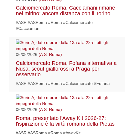
Calciomercato Roma, Cacciamani rimane
nel mirino: ancora distanza con il Torino
#ASR #ASRoma #Roma #Calciomercato
#Cacciamani
06/08/2026
(A.S. Roma)
Calciomercato Roma, Fofana alternativa a
Nusa: scout giallorossi a Praga per
osservarlo
#ASR #ASRoma #Roma #Calciomercato #Fofana
06/08/2026
(A.S. Roma)
Roma, presentato l'Away Kit 2026-27:
l'ispirazione è la virtù romana della Pietas
#ASR #ASRoma #Roma #AwayKit