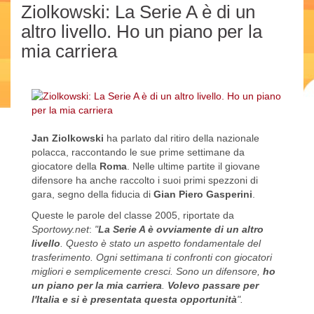
Ziolkowski: La Serie A è di un
altro livello. Ho un piano per la
mia carriera
Jan Ziolkowski
ha parlato dal ritiro della nazionale
polacca, raccontando le sue prime settimane da
giocatore della
Roma
. Nelle ultime partite il giovane
difensore ha anche raccolto i suoi primi spezzoni di
gara, segno della fiducia di
Gian Piero Gasperini
.
Queste le parole del classe 2005, riportate da
Sportowy.net
:
"
La Serie A è ovviamente di un altro
livello
. Questo è stato un aspetto fondamentale del
trasferimento. Ogni settimana ti confronti con giocatori
migliori e semplicemente cresci. Sono un difensore,
ho
un piano per la mia carriera
.
Volevo passare per
l'Italia e si è presentata questa opportunità
".