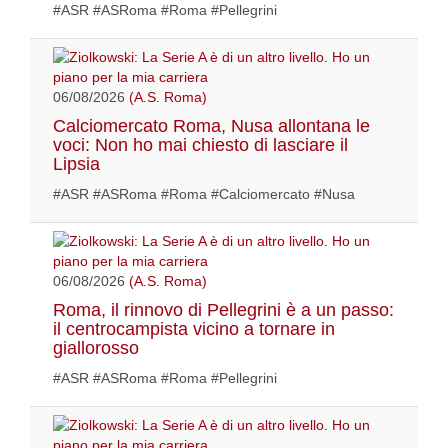
#ASR #ASRoma #Roma #Pellegrini
06/08/2026
(A.S. Roma)
Calciomercato Roma, Nusa allontana le
voci: Non ho mai chiesto di lasciare il
Lipsia
#ASR #ASRoma #Roma #Calciomercato #Nusa
06/08/2026
(A.S. Roma)
Roma, il rinnovo di Pellegrini è a un passo:
il centrocampista vicino a tornare in
giallorosso
#ASR #ASRoma #Roma #Pellegrini