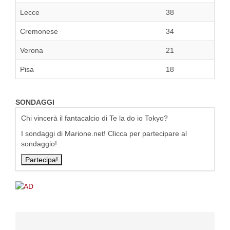
Lecce
38
Cremonese
34
Verona
21
Pisa
18
SONDAGGI
Chi vincerà il fantacalcio di Te la do io Tokyo?
I sondaggi di Marione.net! Clicca per partecipare al
sondaggio!