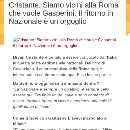
Cristante: Siamo vicini alla Roma
che vuole Gasperini. Il ritorno in
Nazionale è un orgoglio
Bryan Cristante
è tornato a essere convocato dall'
Italia
in questa sosta dedicata alle nazionali. Dal ritiro di
Coverciano, il centrocampista della
Roma
oggi è
intervenuto in conferenza stampa. Ecco le sue parole.
Da Berlino a oggi, cosa ti è rimasto dentro?
"La Nazionale è sempre un obiettivo, è sempre bello
essere qui. Era finita un po' male e sono contento di
essere tornato, spero di vivere esperienze più belle di
quell'ottavo di finale".
Come ti trovi con Gattuso? L'avevi incrociato al
Milan?
"Sì, nei primi anni che salivo in prima squadra al Milan