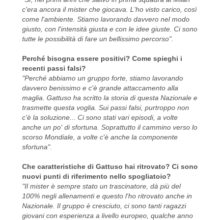
c'era ancora il mister che giocava. L'ho visto carico, così
come l'ambiente. Stiamo lavorando davvero nel modo
giusto, con l'intensità giusta e con le idee giuste. Ci sono
tutte le possibilità di fare un bellissimo percorso".
Perché bisogna essere positivi? Come spieghi i
recenti passi falsi?
"Perché abbiamo un gruppo forte, stiamo lavorando
davvero benissimo e c'è grande attaccamento alla
maglia. Gattuso ha scritto la storia di questa Nazionale e
trasmette questa voglia. Sui passi falsi, purtroppo non
c'è la soluzione... Ci sono stati vari episodi, a volte
anche un po' di sfortuna. Soprattutto il cammino verso lo
scorso Mondiale, a volte c'è anche la componente
sfortuna".
Che caratteristiche di Gattuso hai ritrovato? Ci sono
nuovi punti di riferimento nello spogliatoio?
"Il mister è sempre stato un trascinatore, dà più del
100% negli allenamenti e questo l'ho ritrovato anche in
Nazionale. Il gruppo è cresciuto, ci sono tanti ragazzi
giovani con esperienza a livello europeo, qualche anno