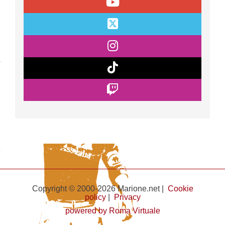
Copyright © 2000-2026 Marione.net |
Cookie
policy
|
Privacy
powered by Roma Virtuale