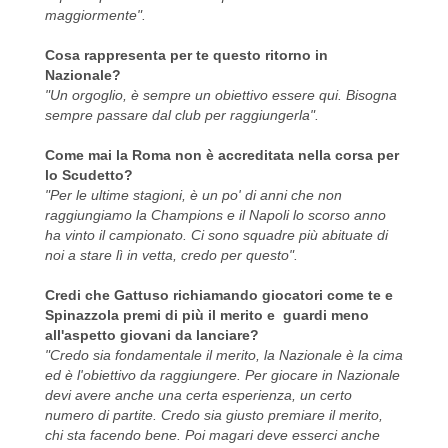
maggiormente".
Cosa rappresenta per te questo ritorno in
Nazionale?
"Un orgoglio, è sempre un obiettivo essere qui. Bisogna
sempre passare dal club per raggiungerla".
Come mai la Roma non è accreditata nella corsa per
lo Scudetto?
"Per le ultime stagioni, è un po' di anni che non
raggiungiamo la Champions e il Napoli lo scorso anno
ha vinto il campionato. Ci sono squadre più abituate di
noi a stare lì in vetta, credo per questo".
Credi che Gattuso richiamando giocatori come te e
Spinazzola premi di più il merito e guardi meno
all'aspetto giovani da lanciare?
"Credo sia fondamentale il merito, la Nazionale è la cima
ed è l'obiettivo da raggiungere. Per giocare in Nazionale
devi avere anche una certa esperienza, un certo
numero di partite. Credo sia giusto premiare il merito,
chi sta facendo bene. Poi magari deve esserci anche