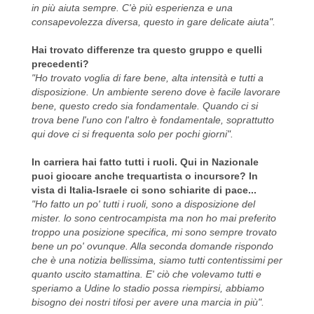
in più aiuta sempre. C'è più esperienza e una
consapevolezza diversa, questo in gare delicate aiuta".
Hai trovato differenze tra questo gruppo e quelli
precedenti?
"Ho trovato voglia di fare bene, alta intensità e tutti a
disposizione. Un ambiente sereno dove è facile lavorare
bene, questo credo sia fondamentale. Quando ci si
trova bene l'uno con l'altro è fondamentale, soprattutto
qui dove ci si frequenta solo per pochi giorni".
In carriera hai fatto tutti i ruoli. Qui in Nazionale
puoi giocare anche trequartista o incursore? In
vista di Italia-Israele ci sono schiarite di pace...
"Ho fatto un po' tutti i ruoli, sono a disposizione del
mister. lo sono centrocampista ma non ho mai preferito
troppo una posizione specifica, mi sono sempre trovato
bene un po' ovunque. Alla seconda domande rispondo
che è una notizia bellissima, siamo tutti contentissimi per
quanto uscito stamattina. E' ciò che volevamo tutti e
speriamo a Udine lo stadio possa riempirsi, abbiamo
bisogno dei nostri tifosi per avere una marcia in più".