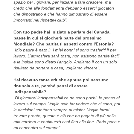
spazio per i giovani, per iniziare a farli crescere, ma
credo che alle fondamenta debbano esserci giocatori
che dimostrano e che hanno dimostrato di essere
importanti nei rispettivi club".
Con tuo padre hai iniziato a parlare del Canada,
paese in cui si giocherà parte del prossimo
Mondiale? Che partita ti aspetti contro l'Estonia?
"Mio padre è nato lì, i miei nonni si sono trasferiti lì per
lavoro. L'atmosfera sarà tosta, non esistono partite facili
e le insidie sono dietro l'angolo. Andiamo lì con un solo
risultato da portare a casa, vogliamo vincere".
Hai ricevuto tante critiche eppure poi nessuno
rinuncia a te, perché pensi di essere
indispensabile?
"Di giocatori indispensabili ce ne sono pochi. Io penso al
lavoro sul campo. Voglio solo far vedere che ci sono, poi
le decisioni spettano sempre al mister. Voglio farmi
trovare pronto, questo è ciò che ha pagato di più nella
mia carriera e continuerò così fino alla fine. Parlo poco e
mi concentro sul campo".