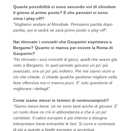
Quante possibilità ci sono secondo voi di chiudere
il girone al primo posto? E che pensieri ci sono
circa i play-off?
"Vogliamo andare al Mondiale. Pensiamo partita dopo
partita, poi si vedrà se sarà primo posto o play-off".
Hai ritrovato i concetti che Gasperini esprimeva a
Bergamo? Quanto vi manca per essere la Roma di
Gasperini?
"Ho ritrovato i suoi concetti di gioco, quelli che avevo già
visto a Bergamo. In quel periodo giocavo un po' più
avanzato, ora un po' più indietro. Per me siamo vicini a
ciò che chiede, ci chiede qualche gestione migliore nella
fase offensiva ma ci manca poco. E' solo questione di
migliorare i dettagli"
.
Come siamo messi in termini di centrocampisti?
"Siamo messi bene, ce ne sono tanti anche di giovani. E'
un ruolo dove ce n'è in abbondanza e che è un po'
cambiato. Il calcio europeo è più intenso e bisogna
interpretare bene entrambe le fasi. Si corre e contrasta
di più e questo a livello europeo si accentua