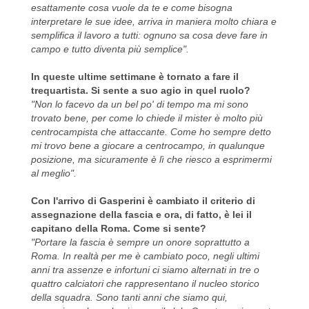
esattamente cosa vuole da te e come bisogna
interpretare le sue idee, arriva in maniera molto chiara e
semplifica il lavoro a tutti: ognuno sa cosa deve fare in
campo e tutto diventa più semplice".
In queste ultime settimane è tornato a fare il
trequartista. Si sente a suo agio in quel ruolo?
"Non lo facevo da un bel po' di tempo ma mi sono
trovato bene, per come lo chiede il mister è molto più
centrocampista che attaccante. Come ho sempre detto
mi trovo bene a giocare a centrocampo, in qualunque
posizione, ma sicuramente è lì che riesco a esprimermi
al meglio".
Con l'arrivo di Gasperini è cambiato il criterio di
assegnazione della fascia e ora, di fatto, è lei il
capitano della Roma. Come si sente?
"Portare la fascia è sempre un onore soprattutto a
Roma. In realtà per me è cambiato poco, negli ultimi
anni tra assenze e infortuni ci siamo alternati in tre o
quattro calciatori che rappresentano il nucleo storico
della squadra. Sono tanti anni che siamo qui,