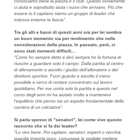
conosciamo bene la piazza e il club. Questo ovviamente
ci aiuta e soprattutto aiuta i nuovi che arrivano. Più che
essere io il capitano siamo un gruppo di leader che
indossa insieme la fascia".
Tra gli alti e bassi di questi anni ora per lei sembra
un buon momento sia per rendimento che nelle
considerazioni della piazza. In passato, però, ci
sono stati momenti difficili...
"Come ho sempre detto e dirò sempre ho la fortuna di
riuscire a guardare solo il campo. Dalla partita al centro
di allenamento e ascolto i giudizi dell'allenatore o del
direttore sportivo. Fuori guardo e ascolto il meno
possibile e cerco di restare concentrato sul lavoro
quotidiano. Per me conta solo la partita e questo nel
corso degli anni mi ha aiutato molto a mantenere
l'equilibrio che penso sia un aspetto fondamentale della
carriera di un calciatore".
Si parla spesso di "senatori", lei come vive questo
racconto che si fa dei leader?
"Lo vivo bene. Poi capitani, senatori, esperti o vecchia
guardia importa poco, comunque la vogliate mettere.