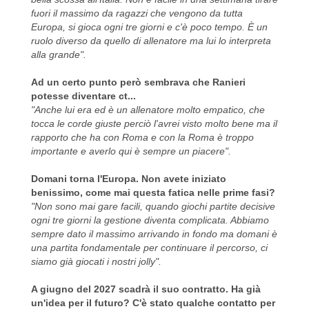
fuori il massimo da ragazzi che vengono da tutta
Europa, si gioca ogni tre giorni e c'è poco tempo. È un
ruolo diverso da quello di allenatore ma lui lo interpreta
alla grande".
Ad un certo punto però sembrava che Ranieri
potesse diventare ct...
"Anche lui era ed è un allenatore molto empatico, che
tocca le corde giuste perciò l'avrei visto molto bene ma il
rapporto che ha con Roma e con la Roma è troppo
importante e averlo qui è sempre un piacere".
Domani torna l'Europa. Non avete iniziato
benissimo, come mai questa fatica nelle prime fasi?
"Non sono mai gare facili, quando giochi partite decisive
ogni tre giorni la gestione diventa complicata. Abbiamo
sempre dato il massimo arrivando in fondo ma domani è
una partita fondamentale per continuare il percorso, ci
siamo già giocati i nostri jolly".
A giugno del 2027 scadrà il suo contratto. Ha già
un'idea per il futuro? C'è stato qualche contatto per