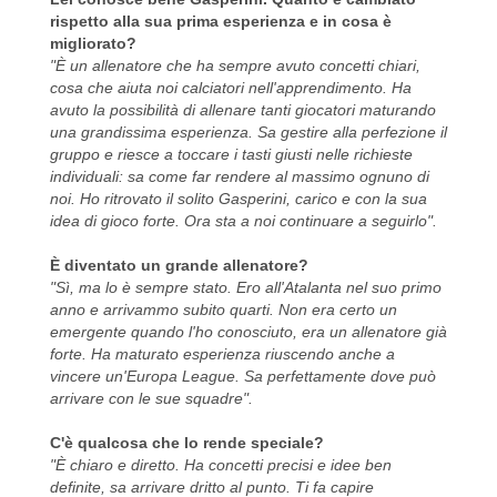
rispetto alla sua prima esperienza e in cosa è
migliorato?
"È un allenatore che ha sempre avuto concetti chiari,
cosa che aiuta noi calciatori nell'apprendimento. Ha
avuto la possibilità di allenare tanti giocatori maturando
una grandissima esperienza. Sa gestire alla perfezione il
gruppo e riesce a toccare i tasti giusti nelle richieste
individuali: sa come far rendere al massimo ognuno di
noi. Ho ritrovato il solito Gasperini, carico e con la sua
idea di gioco forte. Ora sta a noi continuare a seguirlo".
È diventato un grande allenatore?
"Sì, ma lo è sempre stato. Ero all'Atalanta nel suo primo
anno e arrivammo subito quarti. Non era certo un
emergente quando l'ho conosciuto, era un allenatore già
forte. Ha maturato esperienza riuscendo anche a
vincere un'Europa League. Sa perfettamente dove può
arrivare con le sue squadre".
C'è qualcosa che lo rende speciale?
"È chiaro e diretto. Ha concetti precisi e idee ben
definite, sa arrivare dritto al punto. Ti fa capire