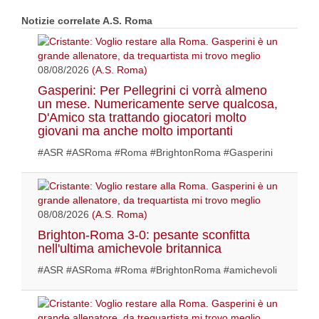
Notizie correlate A.S. Roma
08/08/2026
(A.S. Roma)
Gasperini: Per Pellegrini ci vorrà almeno
un mese. Numericamente serve qualcosa,
D'Amico sta trattando giocatori molto
giovani ma anche molto importanti
#ASR #ASRoma #Roma #BrightonRoma #Gasperini
08/08/2026
(A.S. Roma)
Brighton-Roma 3-0: pesante sconfitta
nell'ultima amichevole britannica
#ASR #ASRoma #Roma #BrightonRoma #amichevoli