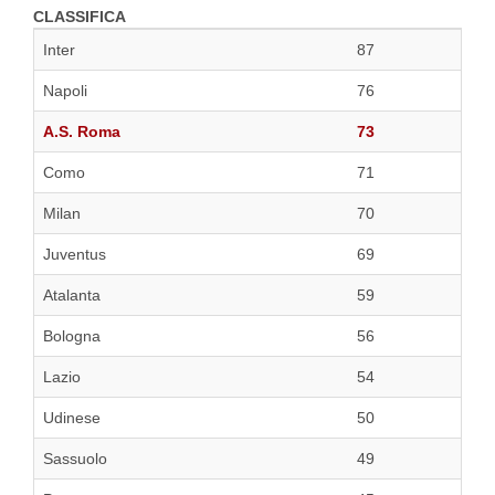
CLASSIFICA
Inter
87
Napoli
76
A.S. Roma
73
Como
71
Milan
70
Juventus
69
Atalanta
59
Bologna
56
Lazio
54
Udinese
50
Sassuolo
49