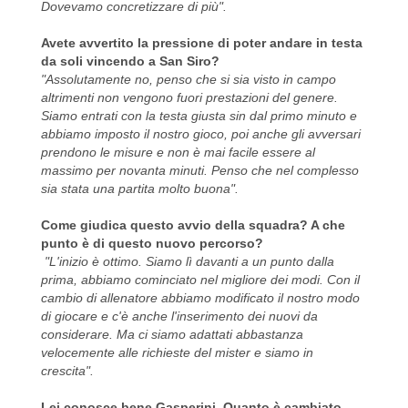
Dovevamo concretizzare di più".
Avete avvertito la pressione di poter andare in testa
da soli vincendo a San Siro?
"Assolutamente no, penso che si sia visto in campo
altrimenti non vengono fuori prestazioni del genere.
Siamo entrati con la testa giusta sin dal primo minuto e
abbiamo imposto il nostro gioco, poi anche gli avversari
prendono le misure e non è mai facile essere al
massimo per novanta minuti. Penso che nel complesso
sia stata una partita molto buona".
Come giudica questo avvio della squadra? A che
punto è di questo nuovo percorso?
"L'inizio è ottimo. Siamo lì davanti a un punto dalla
prima, abbiamo cominciato nel migliore dei modi. Con il
cambio di allenatore abbiamo modificato il nostro modo
di giocare e c'è anche l'inserimento dei nuovi da
considerare. Ma ci siamo adattati abbastanza
velocemente alle richieste del mister e siamo in
crescita".
Lei conosce bene Gasperini. Quanto è cambiato