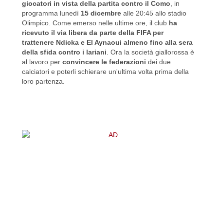
giocatori in vista della partita contro il Como
, in
programma lunedì
15 dicembre
alle 20:45 allo stadio
Olimpico. Come emerso nelle ultime ore, il club
ha
ricevuto il via libera da parte della FIFA per
trattenere Ndicka e El Aynaoui almeno fino alla sera
della sfida contro i lariani
. Ora la società giallorossa è
al lavoro per
convincere le federazioni
dei due
calciatori e poterli schierare un'ultima volta prima della
loro partenza.