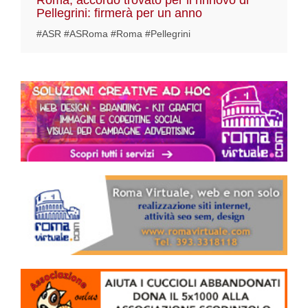
Roma, accordo trovato per il rinnovo di
Pellegrini: firmerà per un anno
#ASR #ASRoma #Roma #Pellegrini