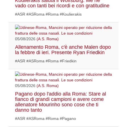
Koulierakis saluta il Wolfsburg: Me ne
vado con tanti bei ricordi e con gratitudine
#ASR #ASRoma #Roma #Koulierakis
05/08/2026
(A.S. Roma)
Allenamento Roma, c'è anche Malen dopo
la febbre di ieri. Presente Ryan Friedkin
#ASR #ASRoma #Roma #Friedkin
05/08/2026
(A.S. Roma)
Pagano dopo l'addio alla Roma: Stare al
fianco di grandi campioni e avere come
allenatore Mourinho sono cose che ti
danno tanto
#ASR #ASRoma #Roma #Pagano