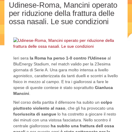
Udinese-Roma, Mancini operato
per riduzione della frattura delle
ossa nasali. Le sue condizioni
Ieri sera
la Roma ha perso 1-0 contro l'Udinese
al
BluEnergy Stadium, nel match valido per la 23esima
giornata di Serie A. Una gara molto intensa a livello
agonistico, caratterizzata da tanti duelli e scontri a livello
fisico in mezzo al campo. E tra i giallorossi a fare le
spese di queste contese è stato soprattutto
Gianluca
Mancini
.
Nel corso della partita il difensore ha subito un
colpo
piuttosto violento al naso
, che gli ha provocato una
fuoriuscita di sangue
lo ha costretto a giocare il resto
dei minuti con una vistosa fasciatura. Nello scontro il
centrale giallorosso
ha subito una frattura dell ossa
nasali
e per questo oggi
è stato sottoposto per la