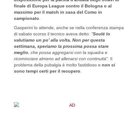
finale di Europa League contro il Bologna o al
massimo per il match in casa del Como in
campionato
.
Gasperini lo attende, anche se nella conferenza stampa
di sabato scorso il tecnico aveva detto:
"
Soulé lo
valutiamo un po’ alla volta. Non per questa
settimana, speriamo la prossima possa stare
meglio
, che possa aggregarsi con la squadra e
ricominciare almeno ad allenarsi con continuità".
Il
problema della pubalgia è molto fastidioso e
non ci
sono tempi certi per il recupero
.