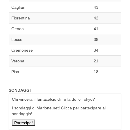
Cagliari
43
Fiorentina
42
Genoa
41
Lecce
38
Cremonese
34
Verona
21
Pisa
18
SONDAGGI
Chi vincerà il fantacalcio di Te la do io Tokyo?
I sondaggi di Marione.net! Clicca per partecipare al
sondaggio!