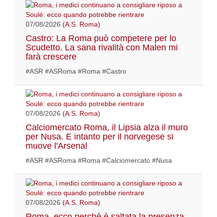
07/08/2026
(A.S. Roma)
Castro: La Roma può competere per lo
Scudetto. La sana rivalità con Malen mi
farà crescere
#ASR #ASRoma #Roma #Castro
07/08/2026
(A.S. Roma)
Calciomercato Roma, il Lipsia alza il muro
per Nusa. E intanto per il norvegese si
muove l'Arsenal
#ASR #ASRoma #Roma #Calciomercato #Nusa
07/08/2026
(A.S. Roma)
Roma, ecco perché è saltata la presenza