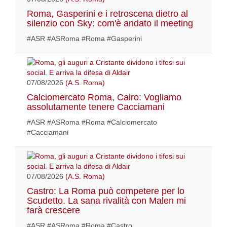
Roma, Gasperini e i retroscena dietro al
silenzio con Sky: com'è andato il meeting
#ASR #ASRoma #Roma #Gasperini
07/08/2026
(A.S. Roma)
Calciomercato Roma, Cairo: Vogliamo
assolutamente tenere Cacciamani
#ASR #ASRoma #Roma #Calciomercato
#Cacciamani
07/08/2026
(A.S. Roma)
Castro: La Roma può competere per lo
Scudetto. La sana rivalità con Malen mi
farà crescere
#ASR #ASRoma #Roma #Castro