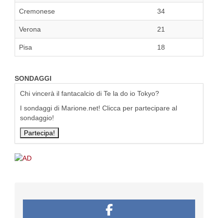
Cremonese
34
Verona
21
Pisa
18
SONDAGGI
Chi vincerà il fantacalcio di Te la do io Tokyo?
I sondaggi di Marione.net! Clicca per partecipare al
sondaggio!