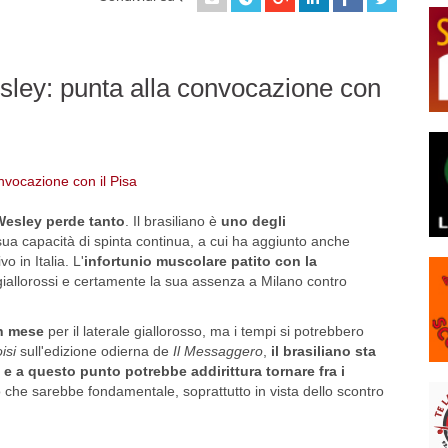
sley: punta alla convocazione con
esley perde tanto
. Il brasiliano è
uno degli
 sua capacità di spinta continua, a cui ha aggiunto anche
o in Italia. L'
infortunio muscolare patito con la
giallorossi e certamente la sua assenza a Milano contro
un mese
per il laterale giallorosso, ma i tempi si potrebbero
oisi
sull'edizione odierna de
Il Messaggero
,
il brasiliano sta
 e a questo punto potrebbe addirittura tornare fra i
o che sarebbe fondamentale, soprattutto in vista dello scontro