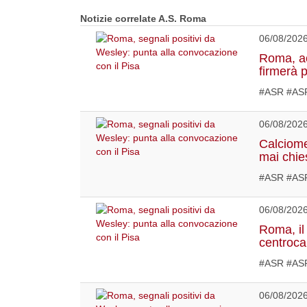
Notizie correlate A.S. Roma
06/08/202
Roma, acc
firmerà 
#ASR #ASR
06/08/202
Calciome
mai chies
#ASR #ASR
06/08/202
Roma, il 
centroca
#ASR #ASR
06/08/202