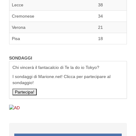
Lecce
38
Cremonese
34
Verona
21
Pisa
18
SONDAGGI
Chi vincerà il fantacalcio di Te la do io Tokyo?
I sondaggi di Marione.net! Clicca per partecipare al
sondaggio!