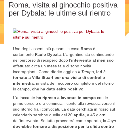
Roma, visita al ginocchio positiva
per Dybala: le ultime sul rientro
Uno degli assenti più pesanti in casa
Roma
è
certamente
Paulo Dybala
. L'argentino sta continuando
nel percorso di recupero dopo
l'intervento al menisco
effettuato circa un mese fa e ci sono novità
incoraggianti. Come riferito oggi da
Il Tempo
,
ieri è
tornato a Villa Stuart per una visita di controllo
intermedia
, in vista del recupero completo e del ritorno
in campo,
che ha dato esito positivo
.
L'attaccante
ha ripreso a lavorare in campo
con le
prime corse e ora comincia il conto alla rovescia verso il
suo ritorno fra i convocati. La data cerchiata in rosso sul
calendario sarebbe quella del
20 aprile
, a 45 giorni
dall'intervento. Se tutto procederà come sperato, la
Joya
dovrebbe tornare a disposizione per la sfida contro