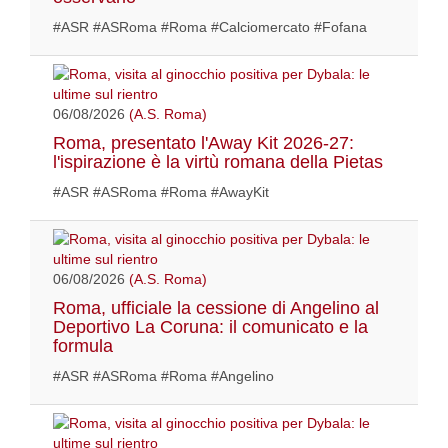
#ASR #ASRoma #Roma #Calciomercato #Fofana
06/08/2026
(A.S. Roma)
Roma, presentato l'Away Kit 2026-27:
l'ispirazione è la virtù romana della Pietas
#ASR #ASRoma #Roma #AwayKit
06/08/2026
(A.S. Roma)
Roma, ufficiale la cessione di Angelino al
Deportivo La Coruna: il comunicato e la
formula
#ASR #ASRoma #Roma #Angelino