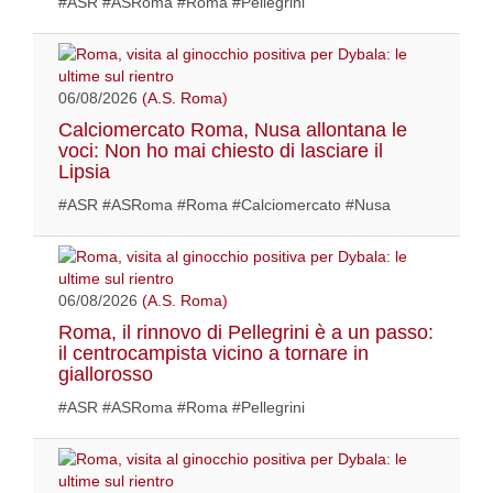
#ASR #ASRoma #Roma #Pellegrini
06/08/2026
(A.S. Roma)
Calciomercato Roma, Nusa allontana le
voci: Non ho mai chiesto di lasciare il
Lipsia
#ASR #ASRoma #Roma #Calciomercato #Nusa
06/08/2026
(A.S. Roma)
Roma, il rinnovo di Pellegrini è a un passo:
il centrocampista vicino a tornare in
giallorosso
#ASR #ASRoma #Roma #Pellegrini