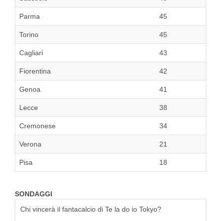
Parma
45
Torino
45
Cagliari
43
Fiorentina
42
Genoa
41
Lecce
38
Cremonese
34
Verona
21
Pisa
18
SONDAGGI
Chi vincerà il fantacalcio di Te la do io Tokyo?