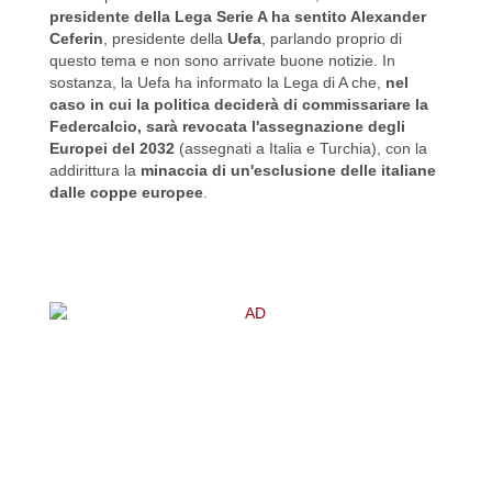
presidente della Lega Serie A ha sentito Alexander
Ceferin
, presidente della
Uefa
, parlando proprio di
questo tema e non sono arrivate buone notizie. In
sostanza, la Uefa ha informato la Lega di A che,
nel
caso in cui la politica deciderà di commissariare la
Federcalcio, sarà revocata l'assegnazione degli
Europei del 2032
(assegnati a Italia e Turchia), con la
addirittura la
minaccia di un'esclusione delle italiane
dalle coppe europee
.