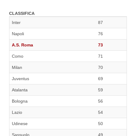
CLASSIFICA
Inter
87
Napoli
76
A.S. Roma
73
Como
71
Milan
70
Juventus
69
Atalanta
59
Bologna
56
Lazio
54
Udinese
50
Sassuolo
49