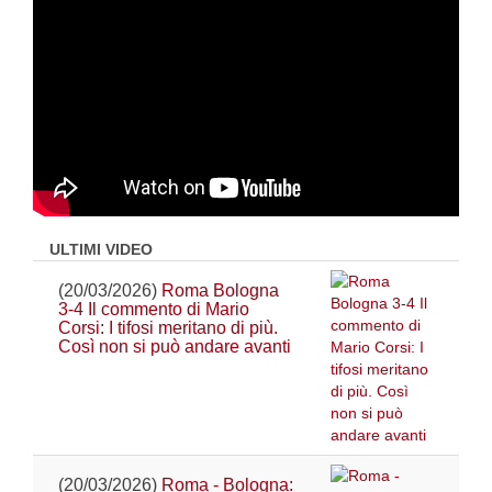
ULTIMI VIDEO
(20/03/2026)
Roma Bologna
3-4 Il commento di Mario
Corsi: I tifosi meritano di più.
Così non si può andare avanti
(20/03/2026)
Roma - Bologna: