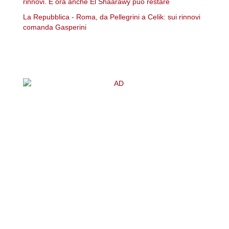
rinnovi. E ora anche El Shaarawy può restare
La Repubblica - Roma, da Pellegrini a Celik: sui rinnovi
comanda Gasperini