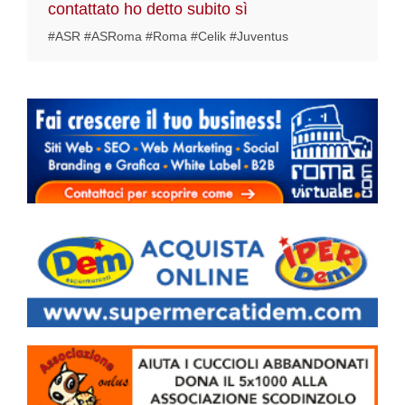
contattato ho detto subito sì
#ASR #ASRoma #Roma #Celik #Juventus