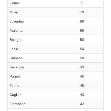
Como
71
Milan
70
Juventus
69
Atalanta
59
Bologna
56
Lazio
54
Udinese
50
Sassuolo
49
Parma
45
Torino
45
Cagliari
43
Fiorentina
42