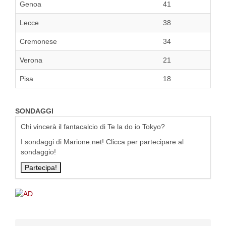
Genoa
41
Lecce
38
Cremonese
34
Verona
21
Pisa
18
SONDAGGI
Chi vincerà il fantacalcio di Te la do io Tokyo?
I sondaggi di Marione.net! Clicca per partecipare al
sondaggio!