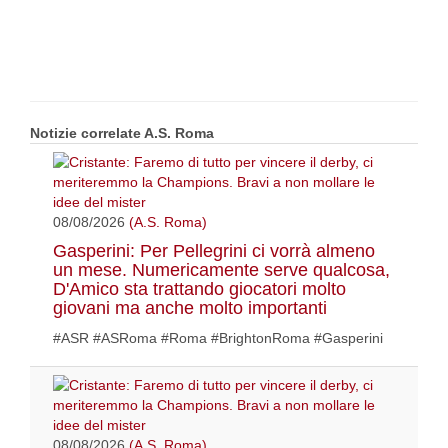
Notizie correlate A.S. Roma
08/08/2026
(A.S. Roma)
Gasperini: Per Pellegrini ci vorrà almeno
un mese. Numericamente serve qualcosa,
D'Amico sta trattando giocatori molto
giovani ma anche molto importanti
#ASR #ASRoma #Roma #BrightonRoma #Gasperini
08/08/2026
(A.S. Roma)