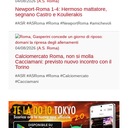
04/08/2026
(A.S. Roma)
Newport-Roma 1-4: Hermoso mattatore,
segnano Castro e Koulierakis
#ASR #ASRoma #Roma #NewportRoma #amichevoli
04/08/2026
(A.S. Roma)
Calciomercato Roma, non si molla
Cacciamani: previsto nuovo incontro con il
Torino
#ASR #ASRoma #Roma #Calciomercato
#Cacciamani