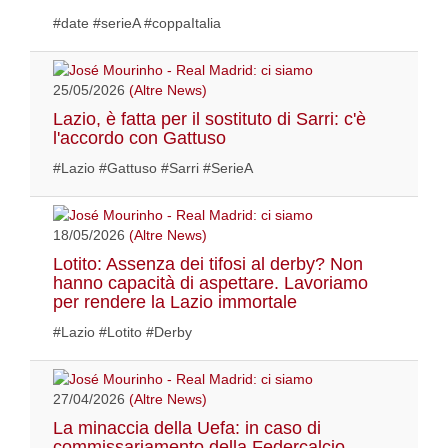
#date #serieA #coppaItalia
25/05/2026
(Altre News)
Lazio, è fatta per il sostituto di Sarri: c'è
l'accordo con Gattuso
#Lazio #Gattuso #Sarri #SerieA
18/05/2026
(Altre News)
Lotito: Assenza dei tifosi al derby? Non
hanno capacità di aspettare. Lavoriamo
per rendere la Lazio immortale
#Lazio #Lotito #Derby
27/04/2026
(Altre News)
La minaccia della Uefa: in caso di
commissariamento della Federcalcio,