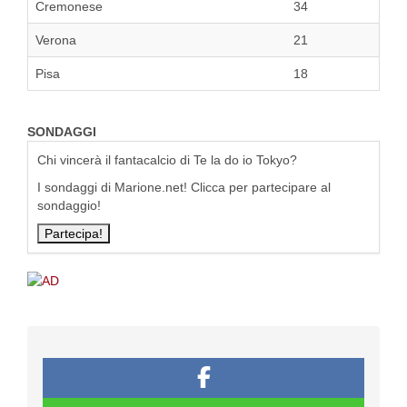
Cremonese
34
Verona
21
Pisa
18
SONDAGGI
Chi vincerà il fantacalcio di Te la do io Tokyo?
I sondaggi di Marione.net! Clicca per partecipare al
sondaggio!