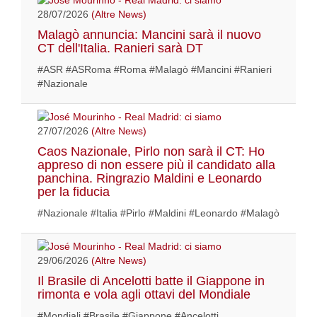
28/07/2026
(Altre News)
Malagò annuncia: Mancini sarà il nuovo
CT dell'Italia. Ranieri sarà DT
#ASR #ASRoma #Roma #Malagò #Mancini #Ranieri
#Nazionale
27/07/2026
(Altre News)
Caos Nazionale, Pirlo non sarà il CT: Ho
appreso di non essere più il candidato alla
panchina. Ringrazio Maldini e Leonardo
per la fiducia
#Nazionale #Italia #Pirlo #Maldini #Leonardo #Malagò
29/06/2026
(Altre News)
Il Brasile di Ancelotti batte il Giappone in
rimonta e vola agli ottavi del Mondiale
#Mondiali #Brasile #Giappone #Ancelotti