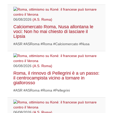
06/08/2026
(A.S. Roma)
Calciomercato Roma, Nusa allontana le
voci: Non ho mai chiesto di lasciare il
Lipsia
#ASR #ASRoma #Roma #Calciomercato #Nusa
06/08/2026
(A.S. Roma)
Roma, il rinnovo di Pellegrini è a un passo:
il centrocampista vicino a tornare in
giallorosso
#ASR #ASRoma #Roma #Pellegrini
06/08/2026
(A.S. Roma)