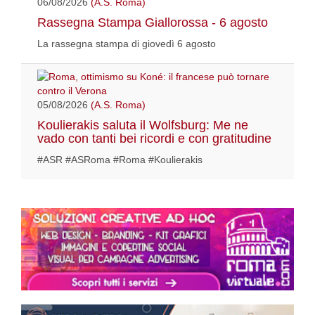
06/08/2026
(A.S. Roma)
Rassegna Stampa Giallorossa - 6 agosto
La rassegna stampa di giovedì 6 agosto
05/08/2026
(A.S. Roma)
Koulierakis saluta il Wolfsburg: Me ne
vado con tanti bei ricordi e con gratitudine
#ASR #ASRoma #Roma #Koulierakis