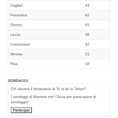
Cagliari
43
Fiorentina
42
Genoa
41
Lecce
38
Cremonese
34
Verona
21
Pisa
18
SONDAGGI
Chi vincerà il fantacalcio di Te la do io Tokyo?
I sondaggi di Marione.net! Clicca per partecipare al
sondaggio!