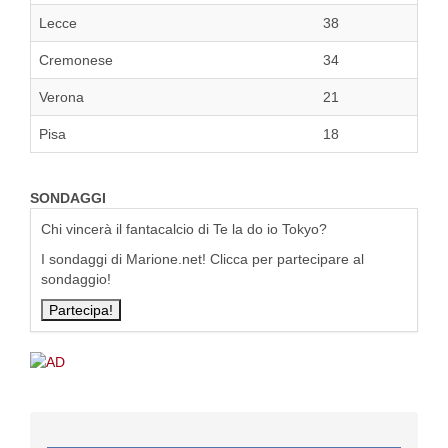
Lecce
38
Cremonese
34
Verona
21
Pisa
18
SONDAGGI
Chi vincerà il fantacalcio di Te la do io Tokyo?
I sondaggi di Marione.net! Clicca per partecipare al
sondaggio!