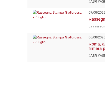
#ASR #AS
07/08/202
Rassegna
La rassegn
06/08/202
Roma, acc
firmerà 
#ASR #ASR