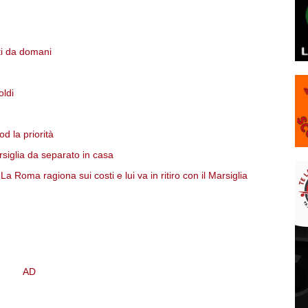
ti da domani
oldi
d la priorità
rsiglia da separato in casa
 Roma ragiona sui costi e lui va in ritiro con il Marsiglia