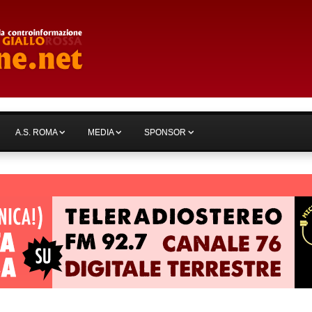
A.S. ROMA
MEDIA
SPONSOR