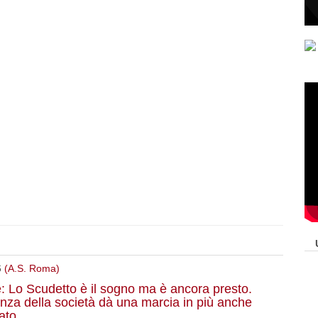
6
(A.S. Roma)
e: Lo Scudetto è il sogno ma è ancora presto.
nza della società dà una marcia in più anche
ato