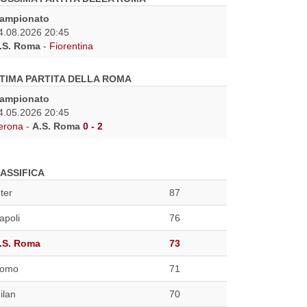
ampionato
4.08.2026 20:45
.S. Roma
-
Fiorentina
TIMA PARTITA DELLA ROMA
ampionato
4.05.2026 20:45
erona
-
A.S. Roma
0 - 2
ASSIFICA
nter
87
apoli
76
.S. Roma
73
omo
71
ilan
70