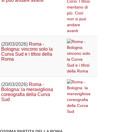
si può andare avanti
(20/03/2026)
Roma -
Bologna: vincono solo la
Curva Sud e i tifosi della
Roma
(20/03/2026)
Roma -
Bologna: la meravigliosa
coreografia della Curva
Sud
OSSIMA PARTITA DELLA ROMA