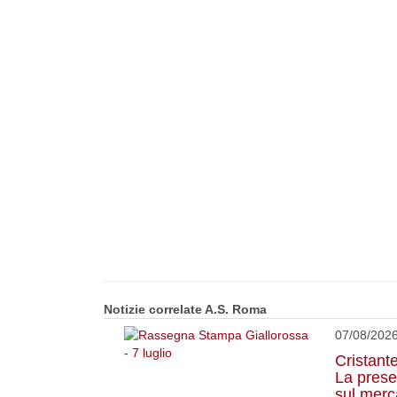
Notizie correlate A.S. Roma
07/08/202
Cristant
La prese
sul merc