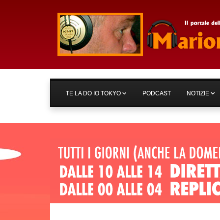
TE LA DO IO TOKYO
PODCAST
NOTIZIE