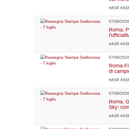
#ASR #ASR
07/08/202
Roma, Pel
l'ufficiali
#ASR #ASR
07/08/202
Roma-Fior
di campi
#ASR #ASR
07/08/202
Roma, Ga
Sky: com
#ASR #AS