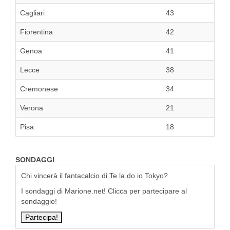
Cagliari
43
Fiorentina
42
Genoa
41
Lecce
38
Cremonese
34
Verona
21
Pisa
18
SONDAGGI
Chi vincerà il fantacalcio di Te la do io Tokyo?
I sondaggi di Marione.net! Clicca per partecipare al
sondaggio!