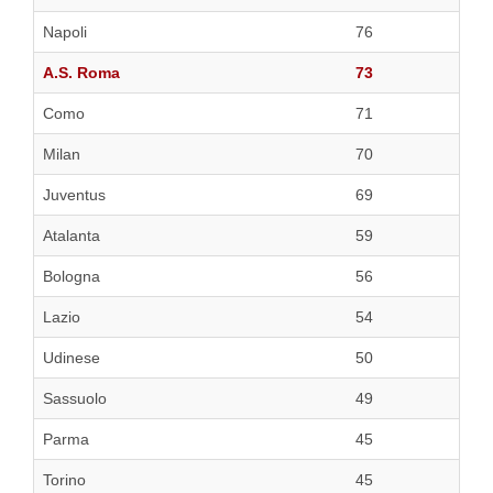
Napoli
76
A.S. Roma
73
Como
71
Milan
70
Juventus
69
Atalanta
59
Bologna
56
Lazio
54
Udinese
50
Sassuolo
49
Parma
45
Torino
45