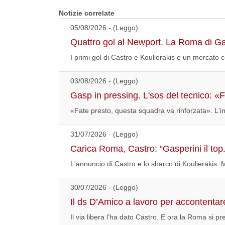
Notizie correlate
05/08/2026 - (Leggo)
Quattro gol al Newport. La Roma di G
I primi gol di Castro e Koulierakis e un mercato co
03/08/2026 - (Leggo)
Gasp in pressing. L'sos del tecnico: «
«Fate presto, questa squadra va rinforzata». L'invi
31/07/2026 - (Leggo)
Carica Roma, Castro: “Gasperini il top.
L'annuncio di Castro e lo sbarco di Koulierakis. M
30/07/2026 - (Leggo)
Il ds D’Amico a lavoro per accontentare
Il via libera l’ha dato Castro. E ora la Roma si pre