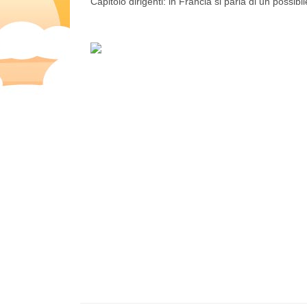
Capitolo dirigenti: in Francia si parla di un possib