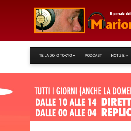
TE LA DO IO TOKYO
PODCAST
NOTIZIE