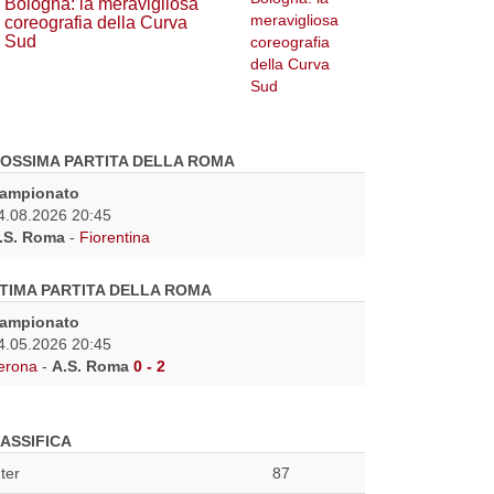
Bologna: la meravigliosa
coreografia della Curva
Sud
OSSIMA PARTITA DELLA ROMA
ampionato
4.08.2026 20:45
.S. Roma
-
Fiorentina
TIMA PARTITA DELLA ROMA
ampionato
4.05.2026 20:45
erona
-
A.S. Roma
0 - 2
ASSIFICA
nter
87