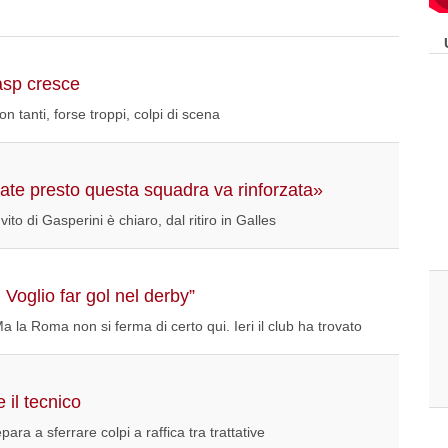
asp cresce
n tanti, forse troppi, colpi di scena
Fate presto questa squadra va rinforzata»
to di Gasperini è chiaro, dal ritiro in Galles
 Voglio far gol nel derby”
a la Roma non si ferma di certo qui. Ieri il club ha trovato
 il tecnico
para a sferrare colpi a raffica tra trattative