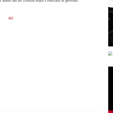
ile addio del ds Ghisolfi dopo il mercato di gennaio.