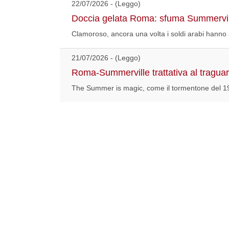
22/07/2026 - (Leggo)
Doccia gelata Roma: sfuma Summerville.
Clamoroso, ancora una volta i soldi arabi hanno 
21/07/2026 - (Leggo)
Roma-Summerville trattativa al tragua
The Summer is magic, come il tormentone del 19