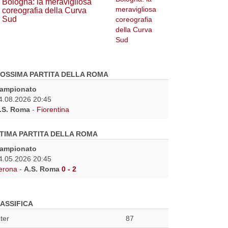
Bologna: la meravigliosa
coreografia della Curva
Sud
OSSIMA PARTITA DELLA ROMA
ampionato
4.08.2026 20:45
.S. Roma
-
Fiorentina
TIMA PARTITA DELLA ROMA
ampionato
4.05.2026 20:45
erona
-
A.S. Roma
0 - 2
ASSIFICA
nter
87