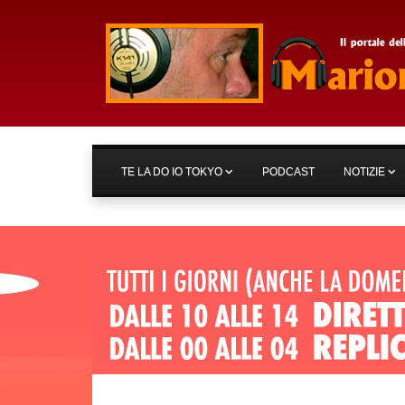
TE LA DO IO TOKYO
PODCAST
NOTIZIE