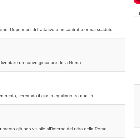
ieme. Dopo mesi di trattative e un contratto ormai scaduto
a diventare un nuovo giocatore della Roma
rcato, cercando il giusto equilibrio tra qualità
mento già ben visibile all'interno del ritiro della Roma