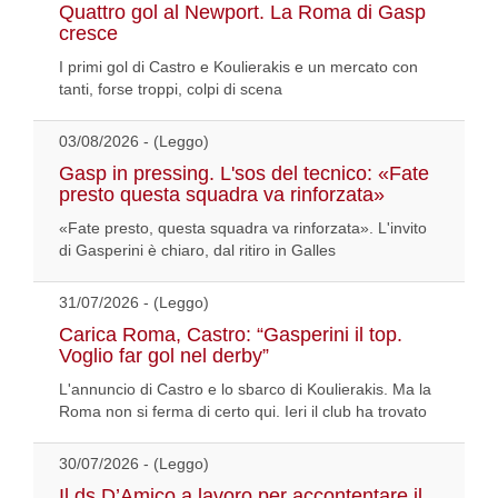
Quattro gol al Newport. La Roma di Gasp
cresce
I primi gol di Castro e Koulierakis e un mercato con
tanti, forse troppi, colpi di scena
03/08/2026 - (Leggo)
Gasp in pressing. L'sos del tecnico: «Fate
presto questa squadra va rinforzata»
«Fate presto, questa squadra va rinforzata». L'invito
di Gasperini è chiaro, dal ritiro in Galles
31/07/2026 - (Leggo)
Carica Roma, Castro: “Gasperini il top.
Voglio far gol nel derby”
L'annuncio di Castro e lo sbarco di Koulierakis. Ma la
Roma non si ferma di certo qui. Ieri il club ha trovato
30/07/2026 - (Leggo)
Il ds D’Amico a lavoro per accontentare il