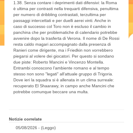
1.38. Senza contare i deprimenti dati difensivi: la Roma
è ultima per contrasti nella trequarti difensiva, penultima
per numero di dribbling contrastati, terzultima per
passaggi intercettati e per duelli aerei vinti. Anche in
caso di successo col Toro non è escluso il cambio in
panchina che per problematiche di calendario potrebbe
avvenire dopo la trasferta di Verona. Il nome di De Rossi
resta caldo magari accompagnato dalla presenza di
Ranieri come dirigente, ma i Friedkin non vorrebbero
piegarsi al volere dei giocatori. Per questo si sondano
due piste: Roberto Mancini e Vincenzo Montella.
Entrambi conoscono l'ambiente romano e al tempo
stesso non sono "legati" all'attuale gruppo di Trigoria.
Dove ieri la squadra si è allenata in un clima surreale:
recuperato El Shaarawy, in campo anche Mancini che
potrebbe comunque beccare una multa.
Notizie correlate
05/08/2026 - (Leggo)