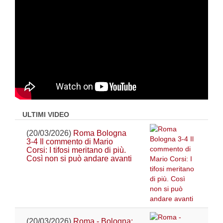
ULTIMI VIDEO
(20/03/2026)
Roma Bologna
3-4 Il commento di Mario
Corsi: I tifosi meritano di più.
Così non si può andare avanti
(20/03/2026)
Roma - Bologna: