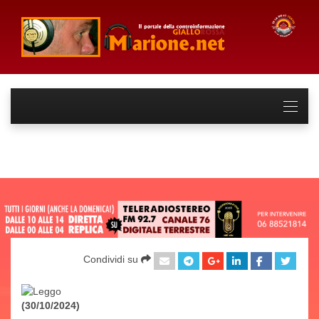
Condividi su
(30/10/2024)