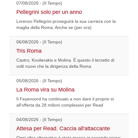
07/08/2026 - (Il Tempo)
Pellegrini solo per un anno
Lorenzo Pellegrini proseguirà la sua carriera con la
maglia della Roma. Anche se (per ora)
06/08/2026 - (Il Tempo)
Tris Roma
Castro, Koulierakis e Molina. È questo il terzetto di
volti nuovi che la dirigenza della Roma
05/08/2026 - (Il Tempo)
La Roma vira su Molina
Il Feyenoord ha continuato a non dare il proprio sì
all'offerta da 28 milioni complessivi per Read
04/08/2026 - (Il Tempo)
Attesa per Read. Caccia all'attaccante
Ogni altra alternativa è stata messa in secondo piano: