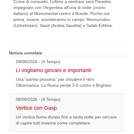
Come di consueto, l’ultimo a rientrare sarà Paredes,
impegnato con l’Argentina all’una di notte (orario
italiano) al Monumental contro il Brasile. Poche ore
prima, invece, scenderanno in campo Shomurodov
(Uzbekistan), Saud (Arabia Saudita) e Salah-Eddine.
Notizie correlate
09/08/2026 - (Il Tempo)
Li vogliamo giovani e importanti
Una "partita pessima" per chiudere il ritiro
Oltremanica. La Roma perde 3-0 contro il Brighton
08/08/2026 - (Il Tempo)
Vertice con Gasp
Un vertice fiume durato fino a tarda notte per cercare
di capire tutti insieme come completare