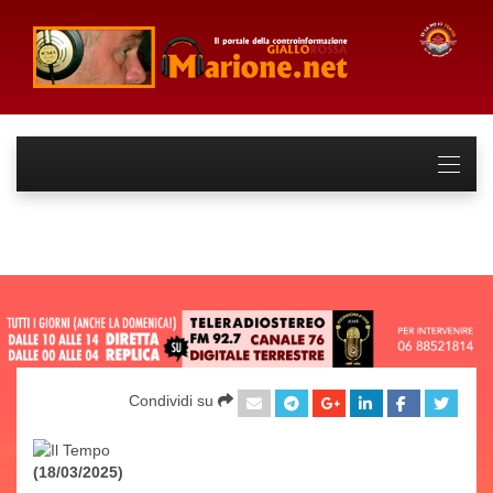
Condividi su
(18/03/2025)