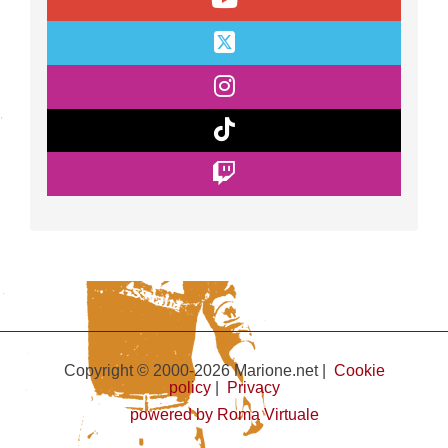
Copyright © 2000-2026 Marione.net |
Cookie
policy
|
Privacy
powered by Roma Virtuale