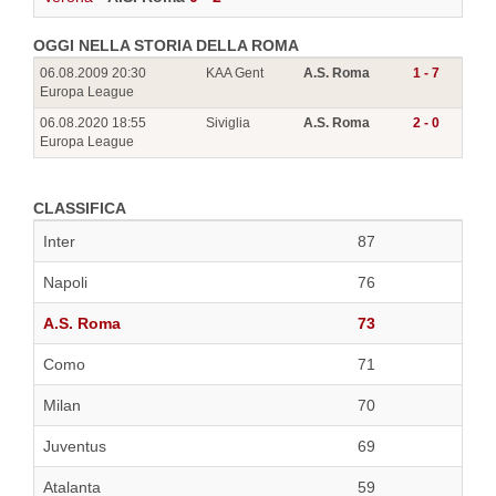
OGGI NELLA STORIA DELLA ROMA
06.08.2009 20:30
KAA Gent
A.S. Roma
1 - 7
Europa League
06.08.2020 18:55
Siviglia
A.S. Roma
2 - 0
Europa League
CLASSIFICA
Inter
87
Napoli
76
A.S. Roma
73
Como
71
Milan
70
Juventus
69
Atalanta
59