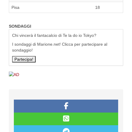
Pisa
18
SONDAGGI
Chi vincerà il fantacalcio di Te la do io Tokyo?
I sondaggi di Marione.net! Clicca per partecipare al
sondaggio!