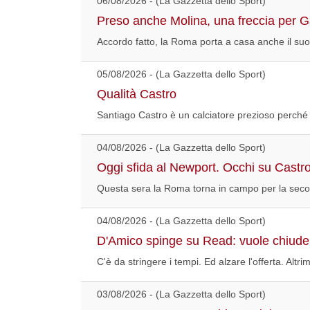
06/08/2026 - (La Gazzetta dello Sport)
Preso anche Molina, una freccia per Ga
Accordo fatto, la Roma porta a casa anche il suo 
05/08/2026 - (La Gazzetta dello Sport)
Qualità Castro
Santiago Castro è un calciatore prezioso perché 
04/08/2026 - (La Gazzetta dello Sport)
Oggi sfida al Newport. Occhi su Castr
Questa sera la Roma torna in campo per la secon
04/08/2026 - (La Gazzetta dello Sport)
D'Amico spinge su Read: vuole chiuder
C'è da stringere i tempi. Ed alzare l'offerta. Altr
03/08/2026 - (La Gazzetta dello Sport)