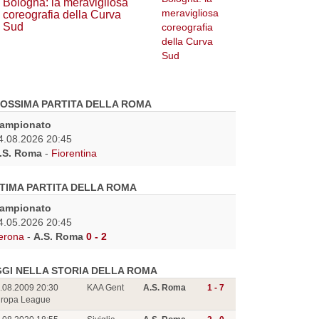
Bologna: la meravigliosa
coreografia della Curva
Sud
OSSIMA PARTITA DELLA ROMA
ampionato
4.08.2026 20:45
.S. Roma
-
Fiorentina
TIMA PARTITA DELLA ROMA
ampionato
4.05.2026 20:45
erona
-
A.S. Roma
0 - 2
GI NELLA STORIA DELLA ROMA
.08.2009 20:30
KAA Gent
A.S. Roma
1 - 7
ropa League