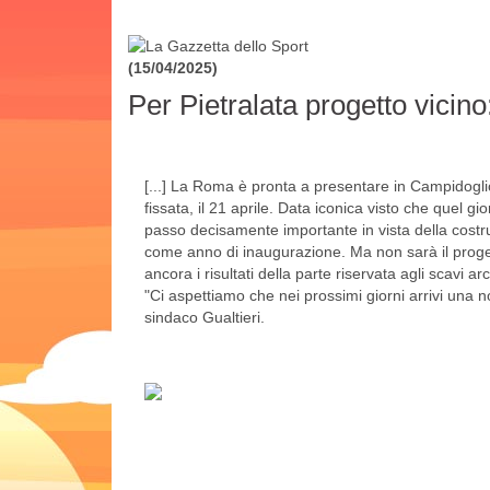
(15/04/2025)
Per Pietralata progetto vicino
[...] La Roma è pronta a presentare in Campidoglio
fissata, il 21 aprile. Data iconica visto che quel g
passo decisamente importante in vista della costr
come anno di inaugurazione. Ma non sarà il proget
ancora i risultati della parte riservata agli scavi 
"Ci aspettiamo che nei prossimi giorni arrivi una not
sindaco Gualtieri.