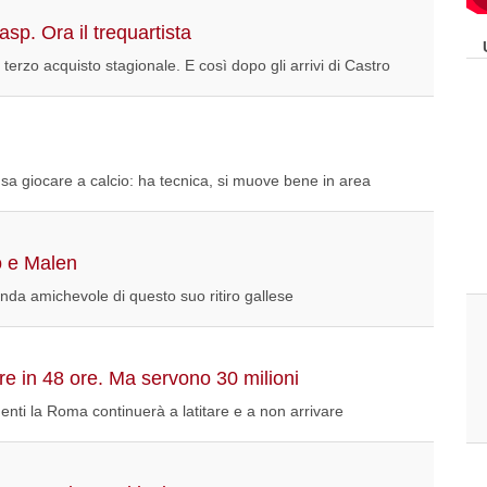
sp. Ora il trequartista
terzo acquisto stagionale. E così dopo gli arrivi di Castro
sa giocare a calcio: ha tecnica, si muove bene in area
o e Malen
da amichevole di questo suo ritiro gallese
e in 48 ore. Ma servono 30 milioni
imenti la Roma continuerà a latitare e a non arrivare