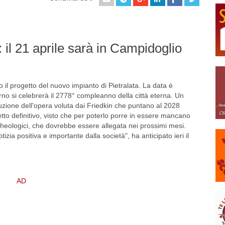
: il 21 aprile sarà in Campidoglio
 il progetto del nuovo impianto di Pietralata. La data è
iorno si celebrerà il 2778° compleanno della città eterna. Un
uzione dell'opera voluta dai Friedkin che puntano al 2028
to definitivo, visto che per poterlo porre in essere mancano
archeologici, che dovrebbe essere allegata nei prossimi mesi.
izia positiva e importante dalla società", ha anticipato ieri il