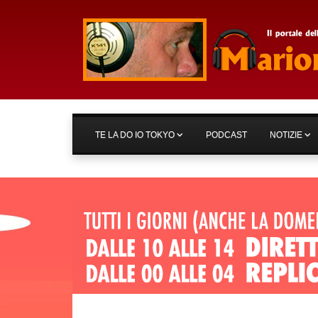
TE LA DO IO TOKYO
PODCAST
NOTIZIE